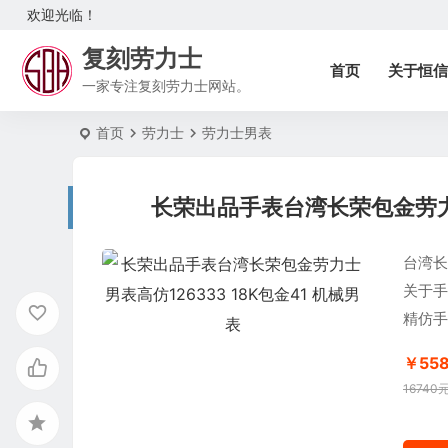
欢迎光临！
复刻劳力士
首页
关于恒信
一家专注复刻劳力士网站。
首页
劳力士
劳力士男表
长荣出品手表台湾长荣包金劳力士
台湾长
关于手
精仿手
￥55
16740