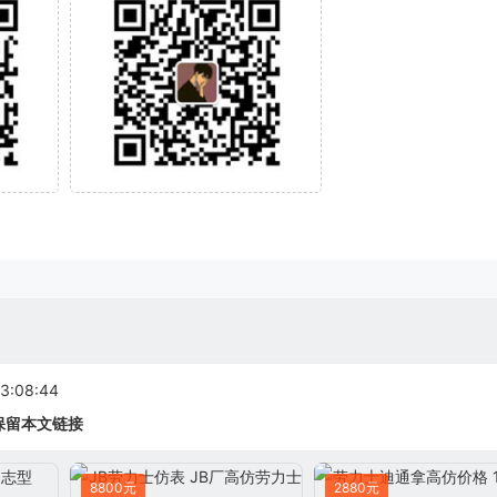
:08:44
保留本文链接
8800元
2880元