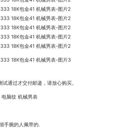
测试通过才交付邮递，请放心购买。
1 电脑纹 机械男表
细手腕的人佩带的.