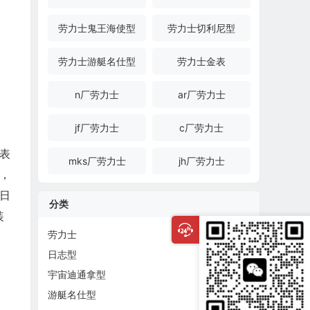
劳力士鬼王海使型
劳力士切利尼型
劳力士游艇名仕型
劳力士金表
n厂劳力士
ar厂劳力士
jf厂劳力士
c厂劳力士
钢表
mks厂劳力士
jh厂劳力士
时，
日
分类
装
劳力士
日志型
宇宙迪通拿型
游艇名仕型