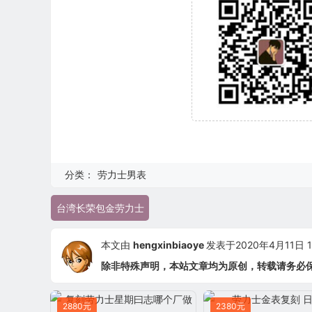
分类：
劳力士男表
台湾长荣包金劳力士
本文由
hengxinbiaoye
发表于2020年4月11日 13
除非特殊声明，本站文章均为原创，转载请务必
2880元
2380元