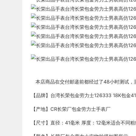
本店商品在交付邮递前都经过了48小时测试，
【品牌】台湾长荣包金劳力士126333 18K包金4
【产地】CR长荣厂包金劳力士手表厂
【尺寸】直径：41毫米 厚度：12毫米适合不同粗