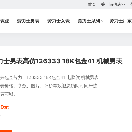
首页
关于恒信表业
表业
劳力士男表
劳力士女表
劳力士系列
劳力士厂家
男表高仿126333 18K包金41 机械男表
荣包金劳力士126333 18K包金41 电脑纹 机械男表
表价格、参数、图片、评价等欢迎您访问时间严选
表商城。
80元
元