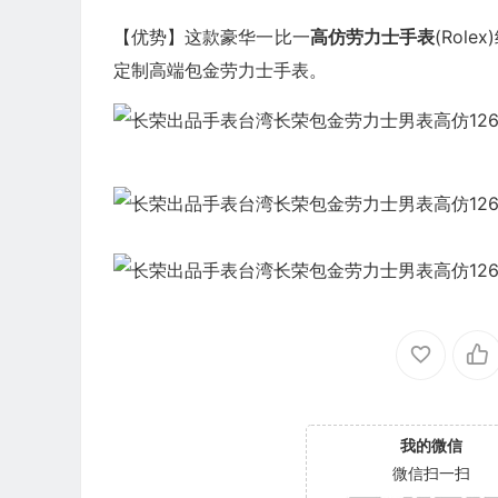
【优势】这款豪华一比一
高仿劳力士
手表
(Ro
定制高端包金劳力士手表。
我的微信
微信扫一扫