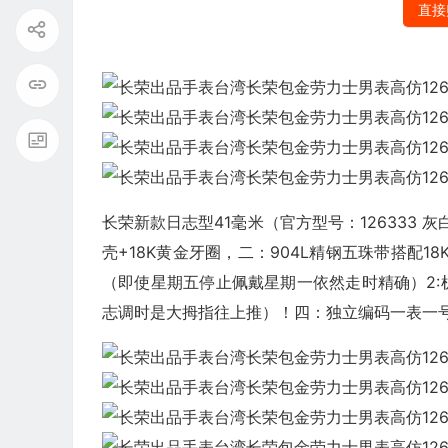
直接
长荣新款日志型41毫米（官方型号：126333
壳+18K黄金牙圈，二：904L精钢五珠带搭配1
（即使星期五停止佩戴星期一依然走时精确）2
志调时是大拇指往上推）！四：独立编码一表一