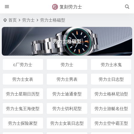
复刻劳力士
首页
劳力士
劳力士格磁型
劳力士格磁型
c厂劳力士
劳力士
劳力士水鬼
劳力士女表
劳力士男表
劳力士日志型
劳力士星期日历型
劳力士迪通拿型
劳力士格林尼治型
劳力士鬼王海使型
劳力士切利尼型
劳力士游艇名仕型
劳力士探险家型
劳力士女装日志型
劳力士空中霸王型