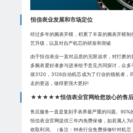
恒信表业发展和市场定位
经过多年的腕表开模，积累了丰富的腕表开模制
艺升级，以及对自产机芯的研发和突破
由于恒信表业一直对品质的无限追求，对打磨的
多腕表爱好者参与进来给予意见共同探讨，众多
彼3120，3126自动机芯成为了行业的领航者，同
走的更远，做得更强大更好!
★★★★★恒信表业官网给您放心的售
售后服务一直是复刻手表界最严重的问题。90%
恒信表业官网提供三年内免费保修，如若属人为
收取利润。（备注：钟表行业免费保修针对机芯