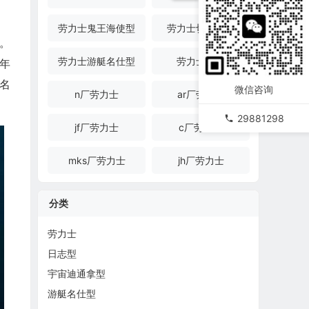
劳力士鬼王海使型
劳力士切利尼型
。
劳力士游艇名仕型
劳力士金表
年
名
微信咨询
n厂劳力士
ar厂劳力士
29881298
jf厂劳力士
c厂劳力士
mks厂劳力士
jh厂劳力士
分类
劳力士
日志型
宇宙迪通拿型
游艇名仕型