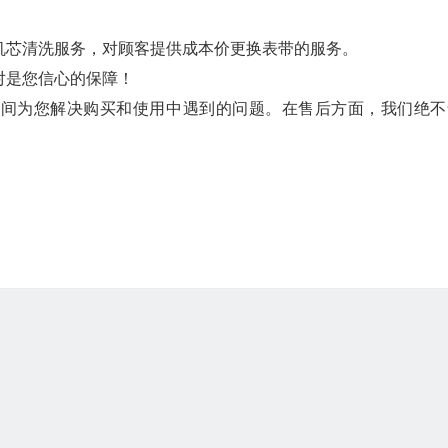
机芯清洗服务，对顾客提供成本价更换表带的服务。
对是您信心的保障！
时间为您解决购买和使用中遇到的问题。在售后方面，我们绝不