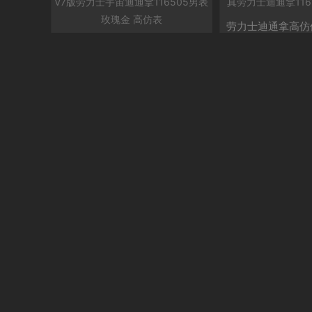
劳力士迪通拿高仿价
jh厂手表顶级高仿厂迪通拿 JH
仿真劳力士迪通拿11
厂V7版劳力士宇宙迪通拿11650
金面
3380元
5男表 玫瑰金 高仿表
8450元
3380元
详情
购买
8450元
jh全金迪通拿 JH厂V7版劳力士
劳力士迪通拿仿的图
宇宙迪通拿116505男表 玫瑰金
表劳力士迪通拿M116
高仿表
3380元
3380元
详情
购买
8450元
3380元