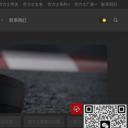
劳力士男表
劳力士女表
劳力士系列
劳力士厂家
联系我们
联系我们
士日志型
劳力士星期日历型
劳力士迪通拿型