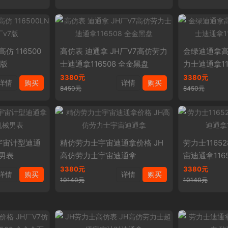
 116500
高仿表 迪通拿 JH厂V7高仿劳力
金绿迪通拿高
7版
士迪通拿116508 全金黑盘
力士迪通拿11
3380元
3380元
详情
购买
详情
购买
8450元
8450元
宇宙计型迪通
精仿劳力士宇宙迪通拿价格 JH
劳力士1165
械男表
高仿劳力士宇宙迪通拿
宙迪通拿116
3380元
3380元
详情
购买
详情
购买
10140元
10140元