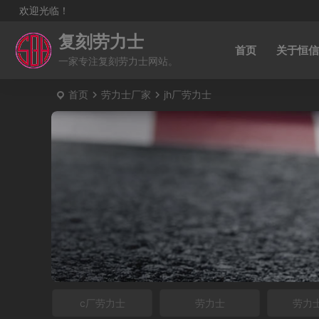
欢迎光临！
复刻劳力士
首页
关于恒信
一家专注复刻劳力士网站。
首页
劳力士厂家
jh厂劳力士
c厂劳力士
劳力士
劳力