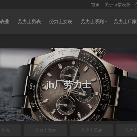
首页
关于恒信表业
表业
劳力士男表
劳力士女表
劳力士系列
劳力士厂家
jh厂劳力士
士水鬼
劳力士女表
劳力士男表
劳力