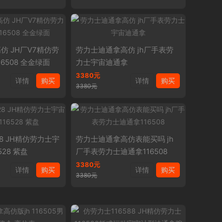
仿 JH厂V7精仿劳
劳力士迪通拿高仿 jh厂手表劳
6508 全金绿面
力士宇宙迪通拿
3380元
详情
购买
详情
购买
3380元
28 JH精仿劳力士宇
劳力士迪通拿高仿表能买吗 jh
528 紫盘
厂手表劳力士迪通拿116508
3380元
详情
购买
详情
购买
3380元