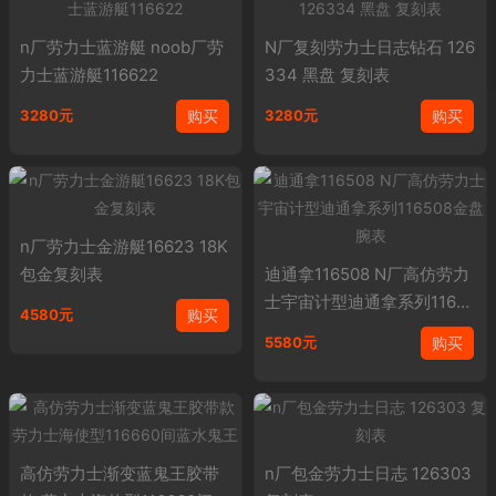
n厂劳力士蓝游艇 noob厂劳
N厂复刻劳力士日志钻石 126
力士蓝游艇116622
334 黑盘 复刻表
购买
购买
3280元
3280元
n厂劳力士金游艇16623 18K
包金复刻表
迪通拿116508 N厂高仿劳力
士宇宙计型迪通拿系列11650
购买
4580元
8金盘腕表
购买
5580元
高仿劳力士渐变蓝鬼王胶带
n厂包金劳力士日志 126303