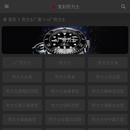
复刻劳力士
首页
劳力士厂家
n厂劳力士
n厂劳力士
c厂劳力士
劳力士
劳力士水鬼
劳力士女表
劳力士男表
劳力士日志型
劳力士星期日历型
劳力士迪通拿型
劳力士格林尼治型
劳力士鬼王海使型
劳力士切利尼型
劳力士游艇名仕型
劳力士探险家型
劳力士女装日志型
劳力士空中霸王型