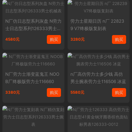
N厂仿日志型系列灰盘 N劳力
劳力士星期日历 n厂 22823
士日志型系列126333男士机
9 V7终极版复刻表
械表
购买
购买
4580元
3280元
N厂劳力士渐变蓝鬼王 NOO
n厂高仿劳力士多少钱 高仿
B厂终极版劳力士116660
男士腕表劳力士116506 冰蓝
购买
购买
3380元
5580元