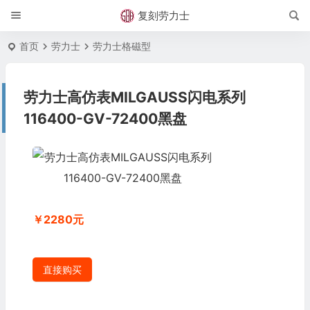
复刻劳力士
首页
劳力士
劳力士格磁型
劳力士高仿表MILGAUSS闪电系列
116400-GV-72400黑盘
￥2280元
直接购买