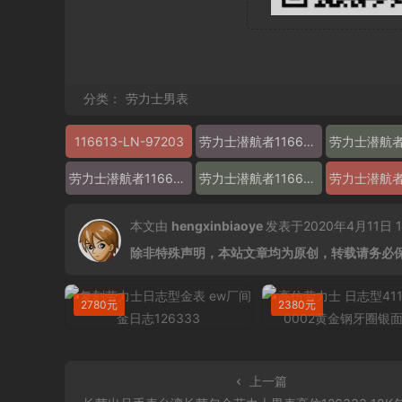
分类：
劳力士男表
116613-LN-97203
劳力士潜航者116613-LN-97203
劳力士潜航者116613-LN-97203多少钱
劳力士潜航者116613-LN-97203怎么样
本文由
hengxinbiaoye
发表于2020年4月11日 13
除非特殊声明，本站文章均为原创，转载请务必
2780元
2380元
上一篇