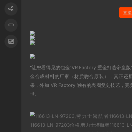
直接
“让您看得见的包金”VR.Factory 重金打造
金合成材料的厂家（材质吻合原装），真正还原了
果，外加 VR Factory 独有的表圈复刻
世。