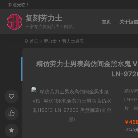
欢迎光临！
复刻劳力士
首页
关于恒信
一家专注复刻劳力士网站。
首页
劳力士
劳力士男表
精仿劳力士男表高仿间金黑水鬼 VR
LN-97
精仿劳
LN-
片、评
￥45
13740