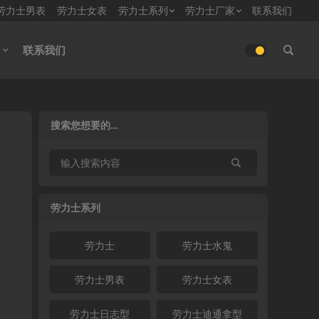
劳力士男表
劳力士女表
劳力士系列
劳力士厂家
联系我们
联系我们
搜索您想要的…
-
劳力士系列
劳力士
劳力士水鬼
劳力士男表
劳力士女表
劳力士日志型
劳力士迪通拿型