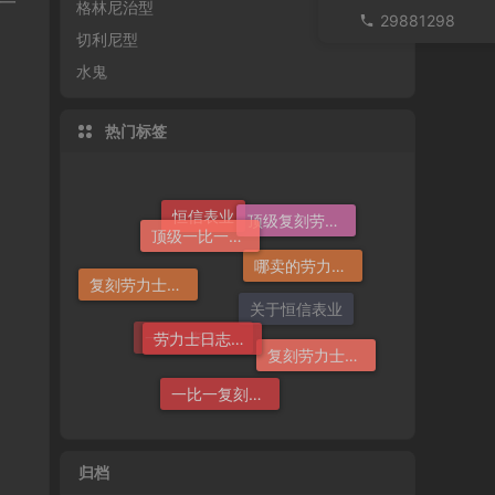
一
格林尼治型
29881298
切利尼型
水鬼
热门标签
顶级一比一复刻劳力士手表价格
顶级复刻劳力士手表
哪卖的劳力士日志36高仿好
恒信表业
复刻劳力士一般多少钱
劳力士日志哪个厂仿好
关于恒信表业
复刻劳力士手表
一比一复刻劳力士
一比一复刻劳力士手表
归档