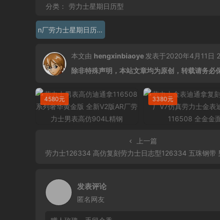
分类：
劳力士星期日历型
n厂劳力士星期日历型
本文由
hengxinbiaoye
发表于2020年4月11日 23
除非特殊声明，本站文章均为原创，转载请务必
4580元
3380元
上一篇
劳力士126334 高仿复刻劳力士日志型126334 五珠钢带 男士自动
发表评论
匿名网友