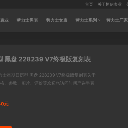
首页
关于恒信表业
表业
劳力士男表
劳力士女表
劳力士系列
劳力士厂家
黑盘 228239 V7终极版复刻表
力士星期日历型 黑盘 228239 V7终极版复刻表关于
格、参数、图片、评价等欢迎您访问时间严选手表
80元