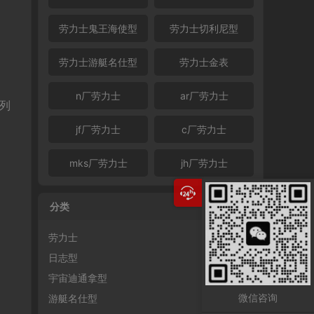
劳力士鬼王海使型
劳力士切利尼型
劳力士游艇名仕型
劳力士金表
n厂劳力士
ar厂劳力士
系列
jf厂劳力士
c厂劳力士
mks厂劳力士
jh厂劳力士
分类
劳力士
日志型
宇宙迪通拿型
微信咨询
游艇名仕型