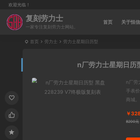
欢迎光临！
复刻劳力士
首页
关于恒信
一家专注复刻劳力士网站。
首页
劳力士
劳力士星期日历型
n厂劳力士星期日历型 
n厂劳
手表价
商城。
￥32
8200元