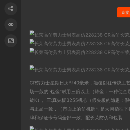
直接
CR劳力士星期日历型40毫米，颠覆以往传统工艺
场一般的"包金"耐用三倍以上（铸金：一种使
镀K）。三:真夹板3255机芯（假夹板的隐患
与正品一致，（市面上的仿机调时是大拇指往下
牌和保证卡号码全部一致。配长荣防伪和包装