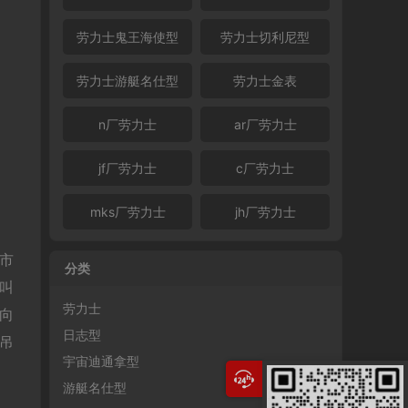
劳力士鬼王海使型
劳力士切利尼型
劳力士游艇名仕型
劳力士金表
n厂劳力士
ar厂劳力士
jf厂劳力士
c厂劳力士
mks厂劳力士
jh厂劳力士
市
分类
叫
劳力士
向
日志型
吊
宇宙迪通拿型
游艇名仕型