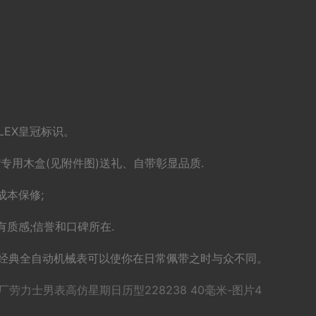
术。
LEX皇冠标识。
X"专用木盒(见附件图)送礼、自带彰显品质.
成本保修;
质感;信誉和口碑所在.
ex)经典全自动机械表可以使你在日常佩带之时与众不同。