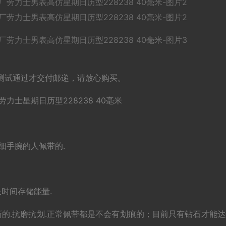
测试通过才交付邮递，请放心购买。
厂劳力士星期日历型228238 40毫米
细手腕的人佩带的.
长时间存储能量.
新的.抗磨抗划.正常佩带都是不会有划痕的；目前只有钻石才能达