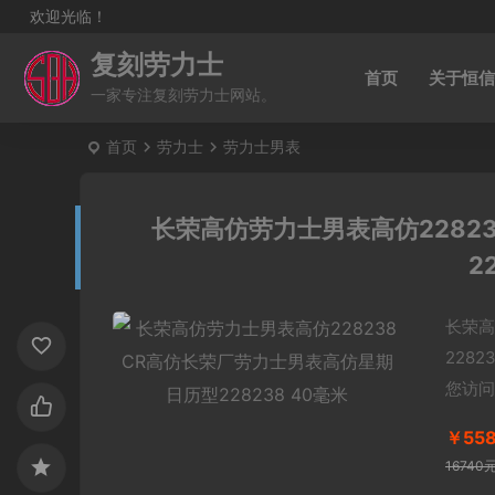
欢迎光临！
复刻劳力士
首页
关于恒信
一家专注复刻劳力士网站。
首页
劳力士
劳力士男表
长荣高仿劳力士男表高仿2282
2
长荣高
228
您访问
￥55
16740