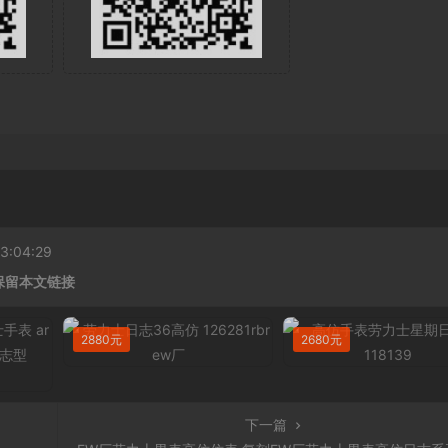
:04:29
保留本文链接
2880元
2680元
下一篇