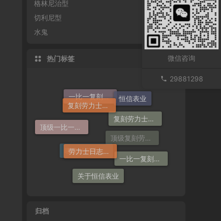
格林尼治型
切利尼型
水鬼
微信咨询
热门标签
29881298
复刻劳力士一般多少钱
复刻劳力士手表
恒信表业
一比一复刻劳力士手表
顶级一比一复刻劳力士手表价格
劳力士日志哪个厂仿好
一比一复刻劳力士
顶级复刻劳力士手表
哪卖的劳力士日志36高仿好
关于恒信表业
归档