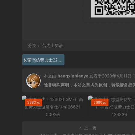
分类：
劳力士男表
长荣高仿劳力士228238
本文由
hengxinbiaoye
发表于2020年4月11日 13
除非特殊声明，本站文章均为原创，转载请务必
3880元
3680元
上一篇