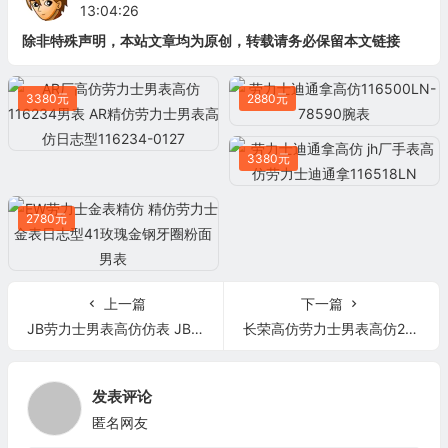
13:04:26
除非特殊声明，本站文章均为原创，转载请务必保留本文链接
3380元
2880元
3380元
2780元
上一篇
下一篇
JB劳力士男表高仿仿表 JB厂高仿劳力士男表高仿的蚝式陀飞轮
长荣高仿劳力士男表高仿228238 CR高仿长荣厂劳力士男表高仿星期日历型228238 40毫米
发表评论
匿名网友