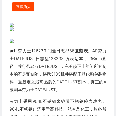
直接购买
ar厂
劳力士126233 间金日志型36
复刻表
。AR劳力
士DATEJUST日志型126233 腕表副本， 36mm直
径，并行代购版DATEJUST，完美修正十年间所有副
本的不足和缺陷，搭载3135机并搭配正品代购包装物
料，重新定义最高品质的DATEJUST副本，真正的A
级副本劳力士DATEJUST。
劳力士采用904L不锈钢来锻造不锈钢腕表表壳。
904L不锈钢广泛用于高科技、航空及化工，故必然