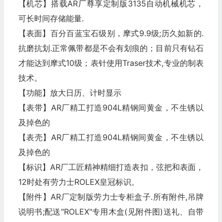
【机芯】搭载AR厂尊享定制版3135自动机械机芯，
可长时间存储能量.
【表面】百分百蓝宝石级别，摩式9.9级;历久如新的.
抗磨抗划.正常佩带都是不会有划痕的；目前只有钻石
才能达到摩式10级；表针使用Traser技术,专业的制表
技术。
【功能】放大日历、计时显示
【表带】AR厂精工打造904L精钢间黄金，不生锈以
及掉色的
【表壳】AR厂精工打造904L精钢间黄金，不生锈以
及掉色的
【标识】AR厂工匠精神精细打造表扣，弦把和表面，
12时处有劳力士ROLEX皇冠标识。
【附件】AR厂定制版劳力士专柜盒子.所有附件,吊牌
说明书;配送"ROLEX"专用木盒(见附件图)送礼、自带