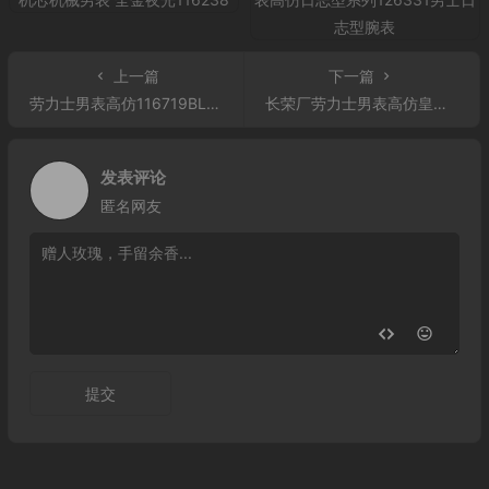
上一篇
下一篇
劳力士男表高仿116719BLRO 高仿N厂劳力士男表高仿格林尼治型116719BLRO 复刻表
长荣厂劳力士男表高仿皇冠表126333 男士手表
发表评论
匿名网友
提交