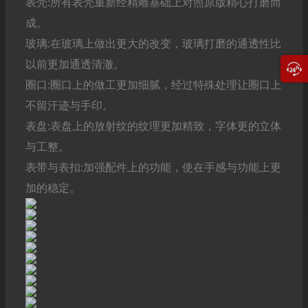
表壳:所有表壳重新经精雕基础上对照原版精心打磨而
成。
玻璃:在玻璃上做出更大的改变，玻璃打磨的通透性比
以前更加通透清澈。
圈口:圈口上的做工更加细腻，经过特殊处理让圈口上
不留汗迹与手印。
表盘:表盘上的放射纹的纹理更加精致，字体更的立体
与工整。
表带与表扣:加强配件上的功能，使在手感与功能上更
加的稳定。