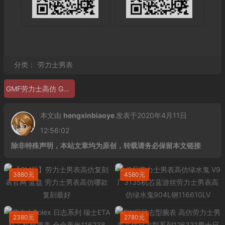
分类：
劳力士男表
GMF劳力士高仿 GMF厂劳力士126622
本文由
hengxinbiaoye
发表于2020年4月11日
12:56:02
除非特殊声明，本站文章均为原创，转载请务必保留本文链接
3880元
4580元
2380元
2780元