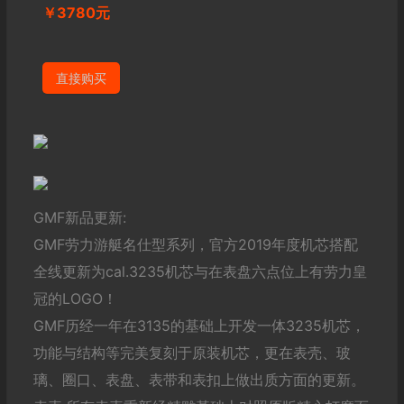
￥3780元
直接购买
GMF新品更新:
GMF劳力游艇名仕型系列，官方2019年度机芯搭配
全线更新为cal.3235机芯与在表盘六点位上有劳力皇
冠的LOGO！
GMF历经一年在3135的基础上开发一体3235机芯，
功能与结构等完美复刻于原装机芯，更在表壳、玻
璃、圈口、表盘、表带和表扣上做出质方面的更新。