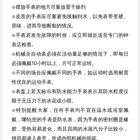
⊙摆放手表的地方尽量放置干燥剂
⊙皮质的手表应尽量避免接触到水，以免表带变硬、
异味，进而导致断裂的情况。
⊙手表若发生故障的时候，应立即就近送至专门的钟
表店检查。
⊙机械全自动表必须在活动量足够的情況下，即每日
必须佩戴10小时以上，方可正常运转。
⊙不同的场合应佩戴不同的手表，如运动时选用耐震
性优良的运动手表。
⊙表盖上若无标示有防水能力手表表示其防水程度仅
限于无压力下的水花或小雨。
⊙特別提醒大家，任何手表均不宜在温水或浴室佩
戴，哪怕您的手表是防水表，因为手表的密封圈是橡
胶，受热容易老化，而且四周的水蒸汽分子比较小，
很容易渗入表壳，造成內部机械的损坏。