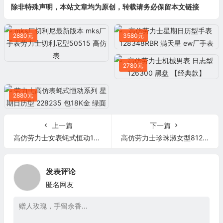
除非特殊声明，本站文章均为原创，转载请务必保留本文链接
2880元
3580元
2780元
2880元
上一篇
下一篇
高仿劳力士女表蚝式恒动178278黄金盘
高仿劳力士珍珠淑女型81298-72848 NG 18K金镶钻 女士自动机械表手表
发表评论
匿名网友