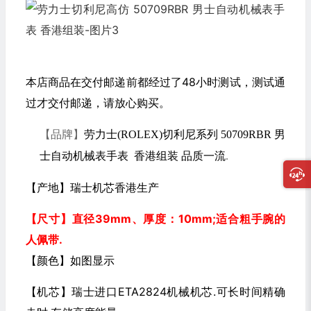
本店商品在交付邮递前都经过了48小时测试，测试通
过才交付邮递，请放心购买。
【品牌】
劳力士(ROLEX)切利尼系列 50709RBR 男
士自动机械表手表 香港组装 品质一流
.
【产地】瑞士机芯香港生产
【尺寸】直径39mm
、厚度：10mm
;适合粗手腕的
人佩带.
【颜色】如图显示
【机芯】瑞士进口ETA2824机械机芯.可长时间精确