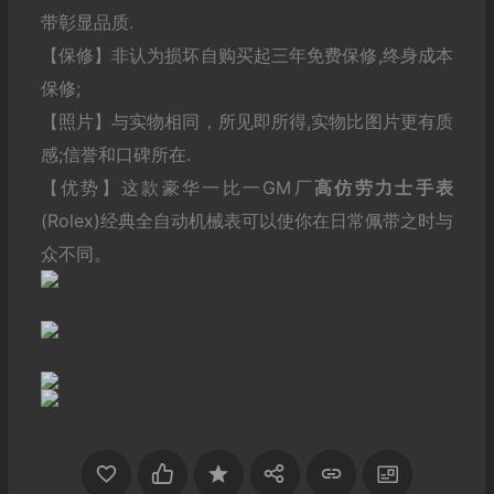
带彰显品质.
【保修】非认为损坏自购买起三年免费保修,终身成本
保修;
【照片】与实物相同，所见即所得,实物比图片更有质
感;信誉和口碑所在.
【优势】这款豪华一比一GM厂
高仿劳力士
手表
(Rolex)经典全自动机械表可以使你在日常佩带之时与
众不同。