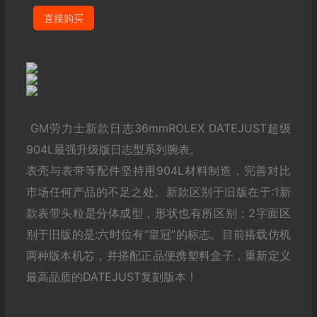
直接购买
GM劳力士新款日志36mmROLEX DATEJUST超级
904L最强升级版日志型系列腕表。
表壳与表带等配件坚持用904L材料制造，完善对比
市场任何产品的不足之处。新款区别于旧版在于:1新
款表带头粒是分体成型，形状也有所区别；2字面区
别于旧版的是:六时位有“皇冠”的标志。目前搭载仿机
两种版本机芯，并搭配正品便携塑料盒子，重新定义
最高品质的DATEJUST复刻版本！