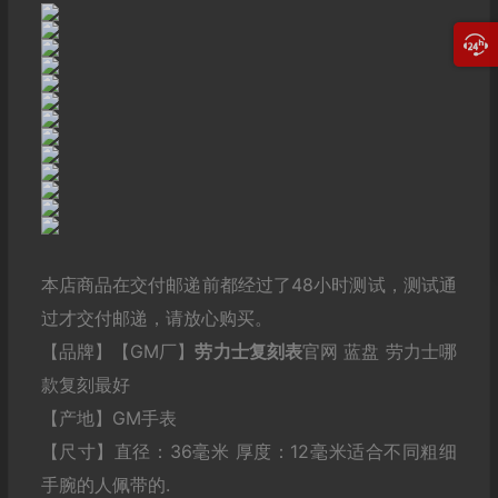
本店商品在交付邮递前都经过了48小时测试，测试通
过才交付邮递，请放心购买。
【品牌】【GM厂】
劳力士
复刻表
官网 蓝盘 劳力士哪
款复刻最好
【产地】GM手表
【尺寸】直径：36毫米 厚度：12毫米适合不同粗细
手腕的人佩带的.