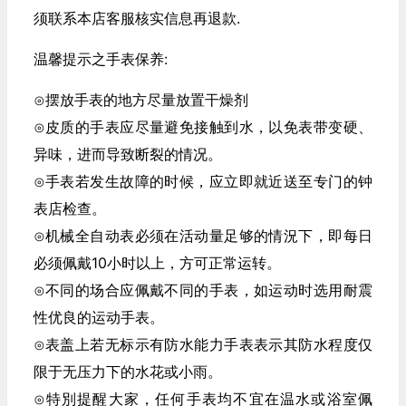
须联系本店客服核实信息再退款.
温馨提示之手表保养:
⊙摆放手表的地方尽量放置干燥剂
⊙皮质的手表应尽量避免接触到水，以免表带变硬、
异味，进而导致断裂的情况。
⊙手表若发生故障的时候，应立即就近送至专门的钟
表店检查。
⊙机械全自动表必须在活动量足够的情況下，即每日
必须佩戴10小时以上，方可正常运转。
⊙不同的场合应佩戴不同的手表，如运动时选用耐震
性优良的运动手表。
⊙表盖上若无标示有防水能力手表表示其防水程度仅
限于无压力下的水花或小雨。
⊙特別提醒大家，任何手表均不宜在温水或浴室佩