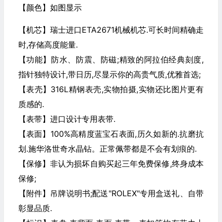
【颜色】如图显示
【机芯】瑞士进口ETA2671机械机芯.可长时间精确走
时,存储高度能量.
【功能】防水、防震、防磁;精致的阿拉伯经典刻度,
指针独特设计,带日历,尽显示你的高贵气质,优雅首选;
【表壳】316L精钢表壳,实物拍摄,实物还比图片更有
质感的.
【表带】进口设计专用表带.
【表面】100%高精度蓝宝石表面,历久如新的.抗磨抗
划.施华洛世奇水晶钻。正常佩带都是不会有划痕的.
【保修】非认为损坏自购买起三年免费保修,终身成本
保修;
【附件】吊牌说明书;配送"ROLEX"专用盒送礼、自带
彰显品质.