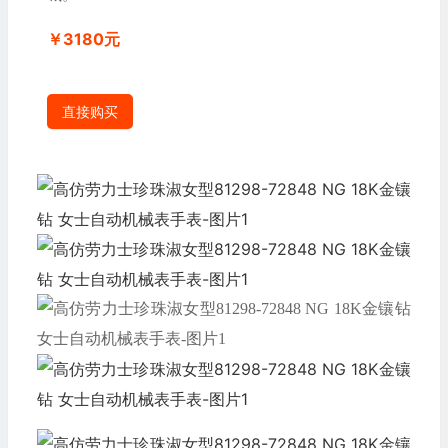
￥3180元
直接购买