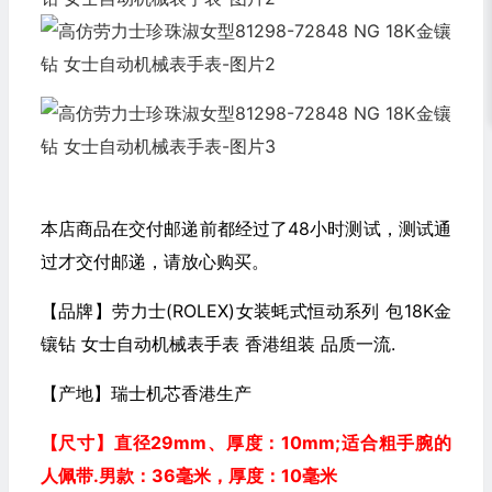
本店商品在交付邮递前都经过了48小时测试，测试通
过才交付邮递，请放心购买。
【品牌】劳力士(ROLEX)女装蚝式恒动系列 包18K金
镶钻 女士自动机械表手表 香港组装 品质一流.
【产地】瑞士机芯香港生产
【尺寸】直径29mm
、厚度：10mm
;适合粗手腕的
人佩带.男款：36毫米，厚度：10毫米