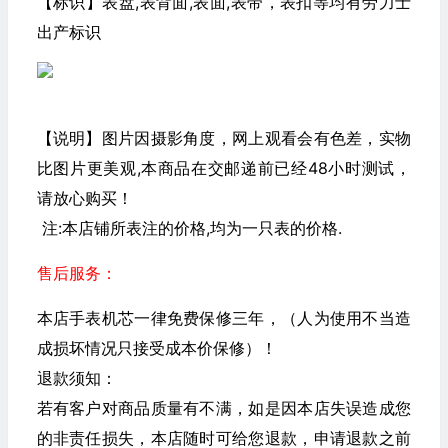
【标识】表盘,表背面,表面,表带，表扣等均有劳力士
出产标识
【说明】图片因摄影角度，网上观看会有色差，实物
比图片更美观,本商品在交邮递前已经48小时测试，
请放心购买！
注:本店铺所表注的价格,均为一只表的价格.
售后服务：
本店手表机芯一律免费保修三年，（人为使用不当造
成损坏情况只接受成本价保修）！
退款须知：
若有客户对商品质量有不满，如是因本店失误造成您
的非责任损失，本店随时可给您退款，申请退款之前