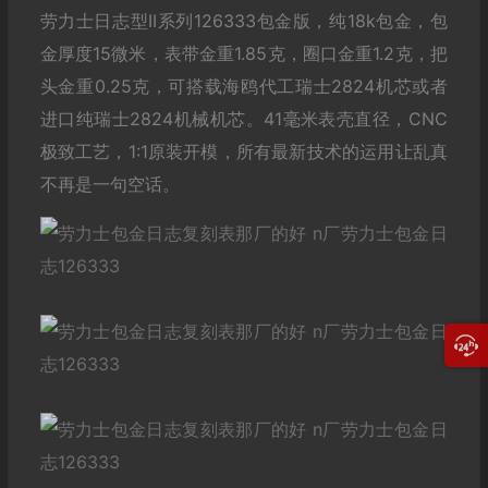
劳力士日志型II系列126333包金版，纯18k包金，包
金厚度15微米，表带金重1.85克，圈口金重1.2克，把
头金重0.25克，可搭载海鸥代工瑞士2824机芯或者
进口纯瑞士2824机械机芯。41毫米表壳直径，CNC
极致工艺，1:1原装开模，所有最新技术的运用让乱真
不再是一句空话。