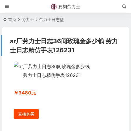
复刻劳力士
首页
劳力士
劳力士日志型
ar厂劳力士日志36间玫瑰金多少钱 劳力
士日志精仿手表126231
￥3480元
直接购买