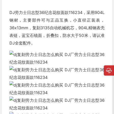
DJ劳力士日志型36纪念花纹面款116234，采用904L
钢材，主要部件可与正品互换，小直径正装表，
36x13mm，复刻3135自动机械机芯，904L精钢表壳
表链，蓝宝石镜面，折叠扣，防水大于50米，请认准
DJ全套配件。