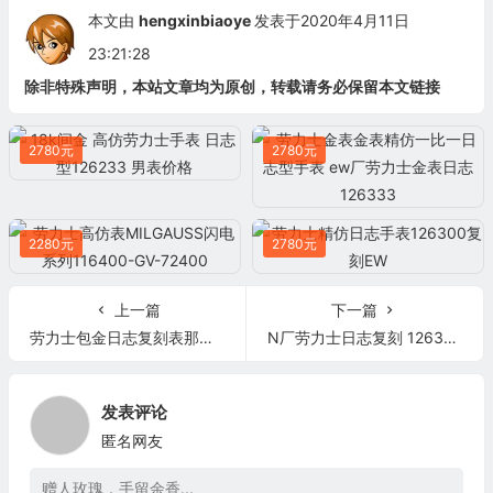
本文由
hengxinbiaoye
发表于2020年4月11日
23:21:28
除非特殊声明，本站文章均为原创，转载请务必保留本文链接
2780元
2780元
2280元
2780元
上一篇
下一篇
劳力士包金日志复刻表那厂的好 n厂劳力士包金日志126333
N厂劳力士日志复刻 126334
发表评论
匿名网友