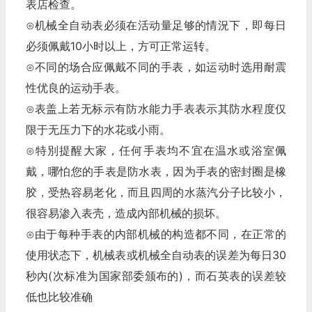
表店检查。
⊙机械全自动表必须在活动量足够的情況下，即每日
必须佩戴10小时以上，方可正常运转。
⊙不同的场合应佩戴不同的手表，如运动时选用耐震
性优良的运动手表。
⊙表盖上若无标示有防水能力手表表示其防水程度仅
限于无压力下的水花或小雨。
⊙特別提醒大家，任何手表均不宜在温水或浴室佩
戴，哪怕您的手表是防水表，因为手表的密封圈是橡
胶，受热容易老化，而且四周的水蒸汽分子比较小，
很容易渗入表壳，造成內部机械的损坏。
⊙由于每种手表的内部机械的构造都不同，在正常的
使用状态下，机械表或机械全自动表的误差为每日30
秒內(次标准为国家部委颁布的)，而石英表的误差较
低也比较准确