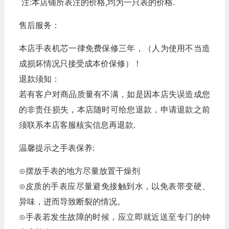
注:本店铺所表注的价格,均为一只表的价格.
售后服务：
本店手表机芯一律免费保修三年，（人为使用不当造
成损坏情况只接受成本价保修）！
退款须知：
若有客户对商品质量有不满，如是因本店失误造成您
的非责任损失，本店随时可给您退款，申请退款之前
须联系本店客服核实信息再退款.
温馨提示之手表保养:
⊙摆放手表的地方尽量放置干燥剂
⊙皮质的手表应尽量避免接触到水，以免表带变硬、
异味，进而导致断裂的情况。
⊙手表若发生故障的时候，应立即就近送至专门的钟