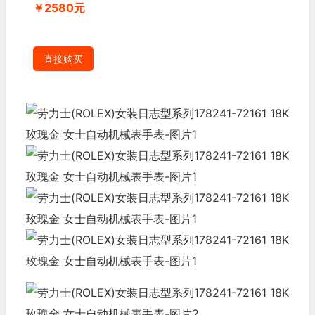
￥2580元
直接购买