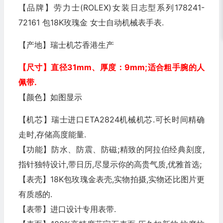
【品牌】
劳力士(ROLEX)女装日志型系列178241-
72161 包18K玫瑰金 女士自动机械表手表
.
【产地】瑞士机芯香港生产
【尺寸】直径31mm
、厚度：9mm
;适合粗手腕的人
佩带.
【颜色】如图显示
【机芯】瑞士进口ETA2824机械机芯.可长时间精确
走时,存储高度能量.
【功能】防水、防震、防磁;精致的阿拉伯经典刻度,
指针独特设计,带日历,尽显示你的高贵气质,优雅首选;
【表壳】18K包玫瑰金表壳,实物拍摄,实物还比图片更
有质感的.
【表带】进口设计专用表带.