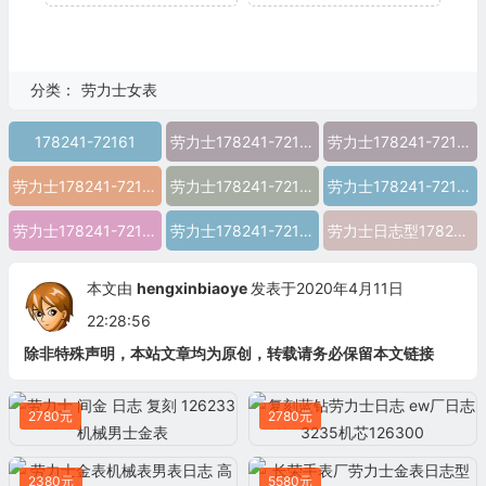
分类：
劳力士女表
178241-72161
劳力士178241-72161
劳力士178241-72161图片
劳力士178241-72161价格
劳力士178241-72161参数
劳力士178241-72161报价
劳力士178241-72161多少钱
劳力士178241-72161怎么样
劳力士日志型178241-72161 精仿劳力士178241-72161 高仿劳力士178241-72161 复刻劳力士178241-72161 a货劳力士178241-72161 超a劳力士178241-72161 一比一精仿劳力
本文由
hengxinbiaoye
发表于2020年4月11日
22:28:56
除非特殊声明，本站文章均为原创，转载请务必保留本文链接
2780元
2780元
2380元
5580元