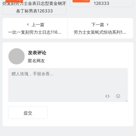
上一篇
下一篇
一比一复刻劳力士日志116231-0057机械女表 钻石刻度 gm厂劳力士日志系列
劳力士女装蚝式恒动系列178341 18K玫瑰金
发表评论
匿名网友
提交