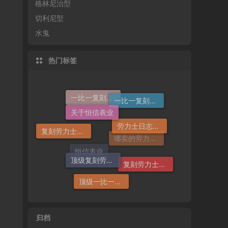
格林尼治型
切利尼型
水鬼
热门标签
关于恒信表业
一比一复刻劳力士
一比一复刻劳力士手表
劳力士日志哪个厂仿好
复刻劳力士手表
顶级复刻劳力士手表
哪卖的劳力士日志36高仿好
复刻劳力士一般多少钱
恒信表业
顶级一比一复刻劳力士手表价格
归档