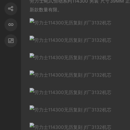
劳力士蚝式恒动系列114300 男装 尺寸39MM 
新款数量有限。