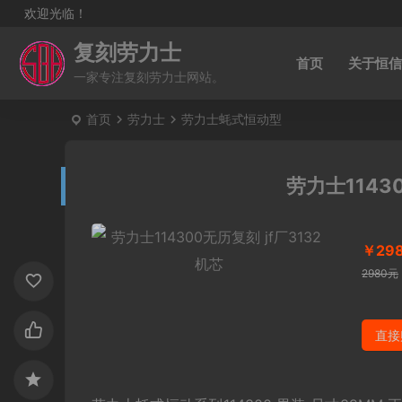
欢迎光临！
复刻劳力士
首页
关于恒信
一家专注复刻劳力士网站。
首页
劳力士
劳力士蚝式恒动型
劳力士1143
￥29
2980元
直接