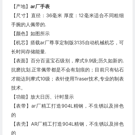
【产地】
ar厂
手表
【尺寸】直径：36毫米 厚度：12毫米适合不同粗细
手腕的人佩带的.
【颜色】如图所示
【机芯】搭载ar厂尊享定制版3135自动机械机芯，可
长时间存储能量.
【表面】百分百蓝宝石级别，摩式9.9级;历久如新的.
抗磨抗划.正常佩带都是不会有划痕的；目前只有钻石
才能达到摩式10级；表针使用Traser技术,专业的制表
技术。
【功能】放大日历、计时显示
【表带】ar厂精工打造904L精钢，不生锈以及掉色
的
【表壳】AR厂精工打造904L精钢，不生锈以及掉色
的