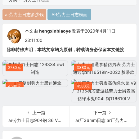
ar劳力士日志多少钱
AR劳力士日志粉面
本文由
hengxinbiaoye
发表于2020年4月11日
23:11:00
除非特殊声明，本站文章均为原创，转载请务必保留本文链接
2780元
3380元
4580元
4580元
上一篇
下一篇
ar劳力士日志904钢 36 V2版 116234 复刻表
ar厂36mm日志 ar厂劳力士新款日志36 116234 V2版 复刻表