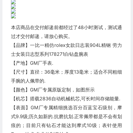
本店商品在交付邮递前都经过了48小时测试，测试通
过才交付邮递，请放心购买。
【品牌】一比一精仿rolex女款日志装904L精钢 劳力
士女装日志型系列178271白钻盘腕表
【产地】GM厂手表.
【尺寸】直径：36毫米；厚度13毫米；适合不同粗细
手腕的人佩带的.
【颜色】GM厂专属原版定制，如图所示
【机芯】搭载2836自动机械机芯,可长时间存储能量.
【表面】GM厂专属精细挑选百分百蓝宝石级别，摩
式9.9级;历久如新的.抗磨抗划.正常佩带都是不会有划
痕的；目前只有钻石才能达到摩式10级；表针使用