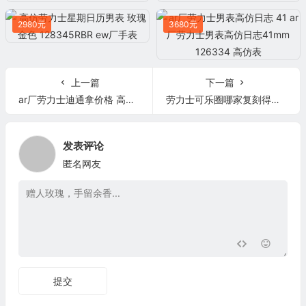
2980元
3680元
上一篇
下一篇
ar厂劳力士迪通拿价格 高仿AR厂劳力士迪通拿116500LN 黑盘
劳力士可乐圈哪家复刻得好 GMF劳力士GMT格林尼治型ll 116719BLRO-0002
发表评论
匿名网友
提交