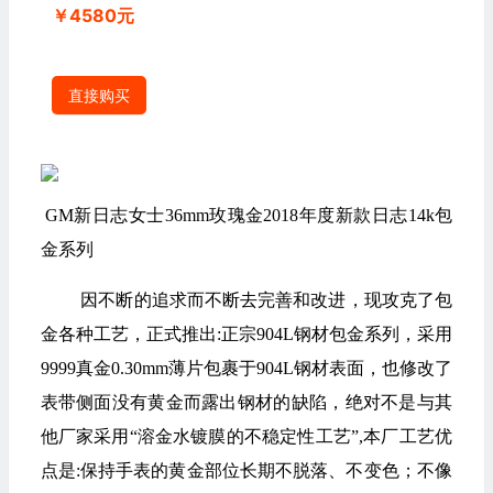
￥4580元
直接购买
GM新日志女士36mm玫瑰金2018年度新款日志14k包
金系列
因不断的追求而不断去完善和改进，现攻克了包
金各种工艺，正式推出:正宗904L钢材包金系列，采用
9999真金0.30mm薄片包裹于904L钢材表面，也修改了
表带侧面没有黄金而露出钢材的缺陷，绝对不是与其
他厂家采用“溶金水镀膜的不稳定性工艺”,本厂工艺优
点是:保持手表的黄金部位长期不脱落、不变色；不像