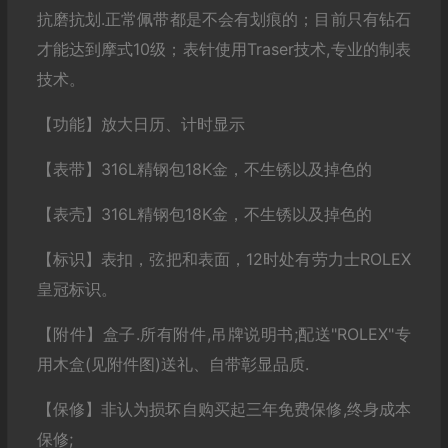
抗磨抗划.正常佩带都是不会有划痕的；目前只有钻石
才能达到摩式10级；表针使用Traser技术,专业的制表
技术。
【功能】放大日历、计时显示
【表带】316L精钢包18K金，不生锈以及掉色的
【表壳】316L精钢包18K金，不生锈以及掉色的
【标识】表扣，弦把和表面，12时处有劳力士ROLEX
皇冠标识。
【附件】盒子.所有附件,吊牌说明书;配送"ROLEX"专
用木盒(见附件图)送礼、自带彰显品质.
【保修】非认为损坏自购买起三年免费保修,终身成本
保修;