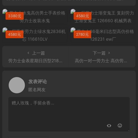
3380元
4580元
4580元
2780元
上一篇
下一篇
劳力士金表星期日历型218238-83218 香槟色表盘
高仿一对一劳力士 高仿劳力士切利尼系列50609RBR-0007 表圈镶钻男士机械表
发表评论
匿名网友