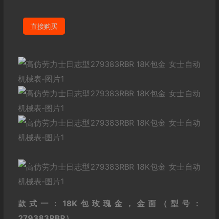
直接购买
款式一：18K包玫瑰金，金面（型号：
279383RBR）