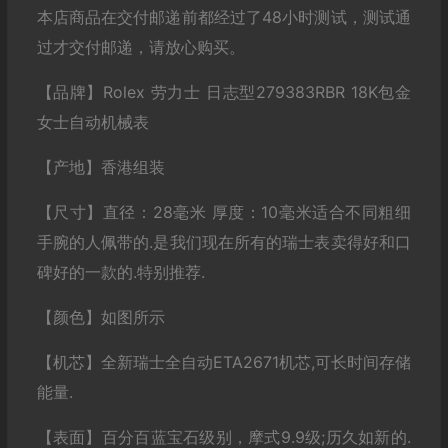
本店商品在交付邮递前都经过了48小时测试，测试通
过才交付邮递，请放心购买。
【品牌】Rolex 劳力士 日志型279383RBR 18K包金
女士自动机械表
【产地】香港组装
【尺寸】直径：28毫米 厚度：10毫米适合不同粗细
手腕的人佩带的.是我们现在所有的瑞士表卖得好和口
碑好的一款的.特别推荐.
【颜色】如图所示
【机芯】全新瑞士全自动ETA2671机芯,可长时间存储
能量.
【表面】百分百蓝宝石级别，摩式9.9级;历久如新的.