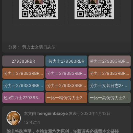
分类：
劳力士女装日志型
279383RBR
劳力士279383RBR
劳力士279383RBR图片
劳力士279383RBR价格
劳力士279383RBR参数
劳力士279383RBR报价
劳力士279383RBR多少钱
劳力士279383RBR怎么样
劳力士女装日志279383RBR 精仿劳力士279383RBR 高仿劳力士279383RBR 复刻劳力士279383RBR a货劳力士279383RBR
超a劳力士279383RBR
一比一精仿劳力士279383RBR
一比一高仿劳力士279383RBR 女装日志型279383R
本文由
hengxinbiaoye
发表于2020年4月12日
13:42:11
除非特殊声明，本站文章均为原创，转载请务必保留本文链接