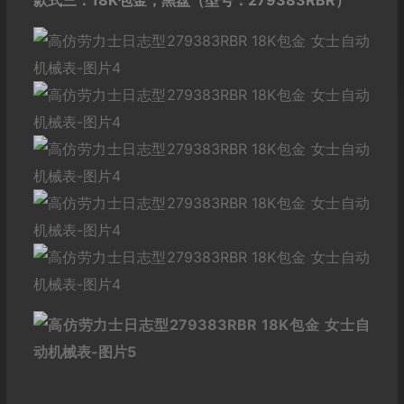
款式三：18K包金，
黑盘
（型号：279383RBR）