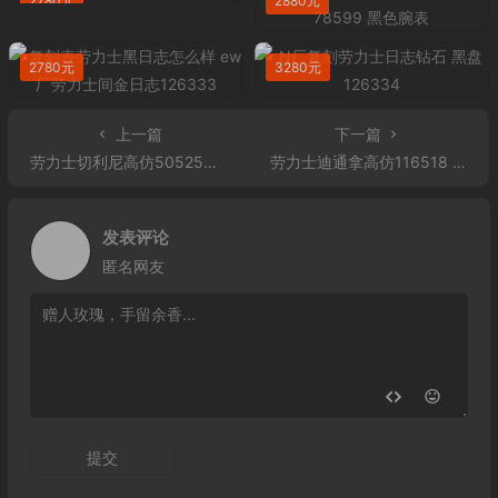
2780元
2880元
2780元
3280元
上一篇
下一篇
劳力士切利尼高仿50525棕面 18K玫瑰金 男士自动机械表手表
劳力士迪通拿高仿116518 蓝盘腕表
发表评论
匿名网友
提交