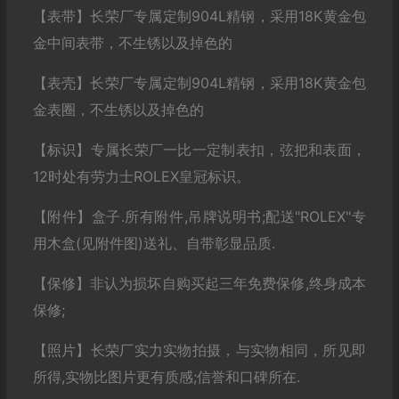
【表带】长荣厂专属定制904L精钢，采用18K黄金包
金中间表带，不生锈以及掉色的
【表壳】长荣厂专属定制904L精钢，采用18K黄金包
金表圈，不生锈以及掉色的
【标识】专属长荣厂一比一定制表扣，弦把和表面，
12时处有劳力士ROLEX皇冠标识。
【附件】盒子.所有附件,吊牌说明书;配送"ROLEX"专
用木盒(见附件图)送礼、自带彰显品质.
【保修】非认为损坏自购买起三年免费保修,终身成本
保修;
【照片】长荣厂实力实物拍摄，与实物相同，所见即
所得,实物比图片更有质感;信誉和口碑所在.