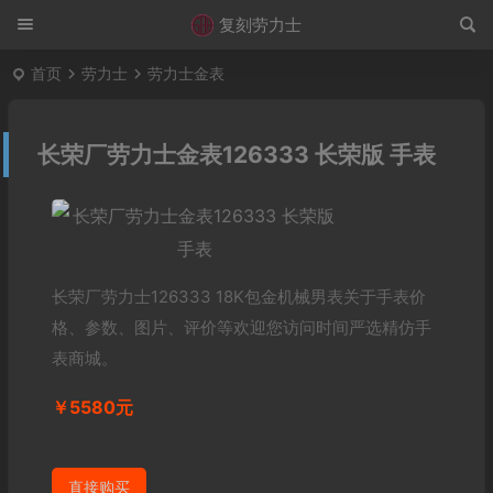
复刻劳力士
首页
劳力士
劳力士金表
长荣厂劳力士金表126333 长荣版 手表
长荣厂劳力士126333 18K包金机械男表关于手表价
格、参数、图片、评价等欢迎您访问时间严选精仿手
表商城。
￥5580元
直接购买