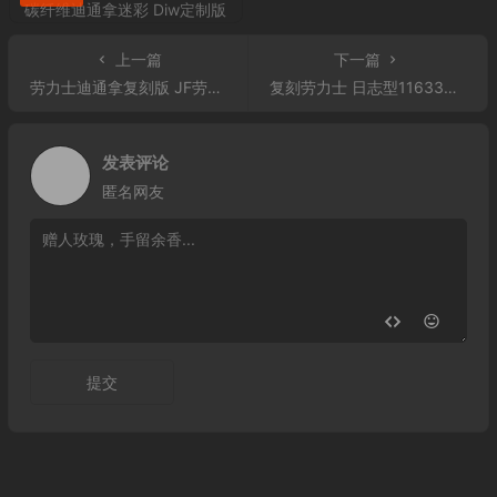
上一篇
下一篇
劳力士迪通拿复刻版 JF劳力士游艇名仕型116681
复刻劳力士 日志型116333G象牙白
发表评论
匿名网友
提交