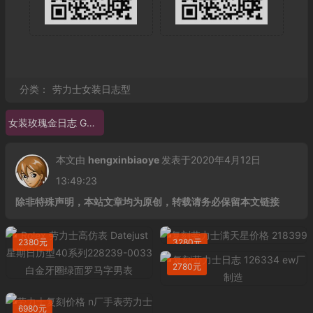
分类：
劳力士女装日志型
女装玫瑰金日志 GM厂劳力士日志型女
本文由
hengxinbiaoye
发表于2020年4月12日
13:49:23
除非特殊声明，本站文章均为原创，转载请务必保留本文链接
2380元
3280元
2780元
6980元