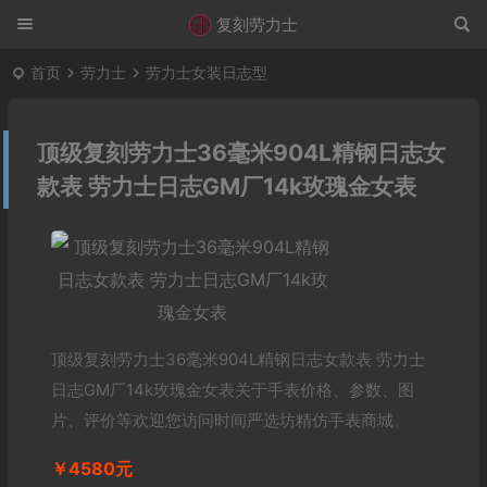
复刻劳力士
首页
劳力士
劳力士女装日志型
顶级复刻劳力士36毫米904L精钢日志女
款表 劳力士日志GM厂14k玫瑰金女表
顶级复刻劳力士36毫米904L精钢日志女款表 劳力士
日志GM厂14k玫瑰金女表关于手表价格、参数、图
片、评价等欢迎您访问时间严选坊精仿手表商城。
￥4580元