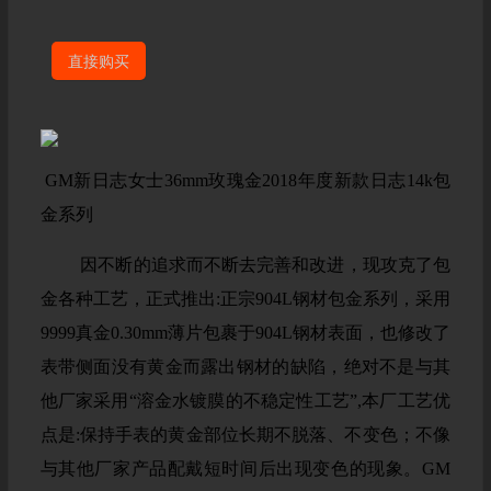
直接购买
GM新日志女士36mm玫瑰金2018年度新款日志14k包
金系列
因不断的追求而不断去完善和改进，现攻克了包
金各种工艺，正式推出:正宗904L钢材包金系列，采用
9999真金0.30mm薄片包裹于904L钢材表面，也修改了
表带侧面没有黄金而露出钢材的缺陷，绝对不是与其
他厂家采用“溶金水镀膜的不稳定性工艺”,本厂工艺优
点是:保持手表的黄金部位长期不脱落、不变色；不像
与其他厂家产品配戴短时间后出现变色的现象。GM