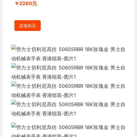
￥2280元
直接购买