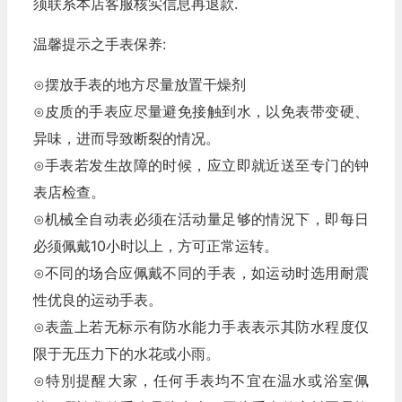
须联系本店客服核实信息再退款.
温馨提示之手表保养:
⊙摆放手表的地方尽量放置干燥剂
⊙皮质的手表应尽量避免接触到水，以免表带变硬、
异味，进而导致断裂的情况。
⊙手表若发生故障的时候，应立即就近送至专门的钟
表店检查。
⊙机械全自动表必须在活动量足够的情況下，即每日
必须佩戴10小时以上，方可正常运转。
⊙不同的场合应佩戴不同的手表，如运动时选用耐震
性优良的运动手表。
⊙表盖上若无标示有防水能力手表表示其防水程度仅
限于无压力下的水花或小雨。
⊙特別提醒大家，任何手表均不宜在温水或浴室佩