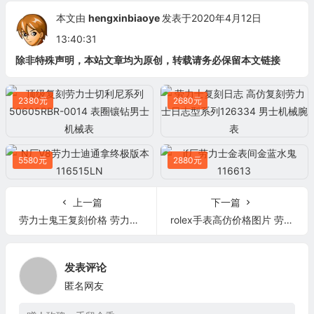
本文由
hengxinbiaoye
发表于2020年4月12日
13:40:31
除非特殊声明，本站文章均为原创，转载请务必保留本文链接
2380元
2680元
5580元
2880元
上一篇
下一篇
劳力士鬼王复刻价格 劳力士鬼王顶级复刻SEA-DWELLER鬼王黑金钢43MM单红
rolex手表高仿价格图片 劳力士Sky-Dweller 326934 黑盘 复刻表
发表评论
匿名网友