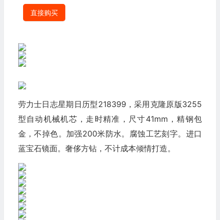
直接购买
劳力士日志星期日历型218399，采用克隆原版3255
型自动机械机芯，走时精准，尺寸41mm，精钢包
金，不掉色。加强200米防水。腐蚀工艺刻字。进口
蓝宝石镜面。奢侈方钻，不计成本倾情打造。