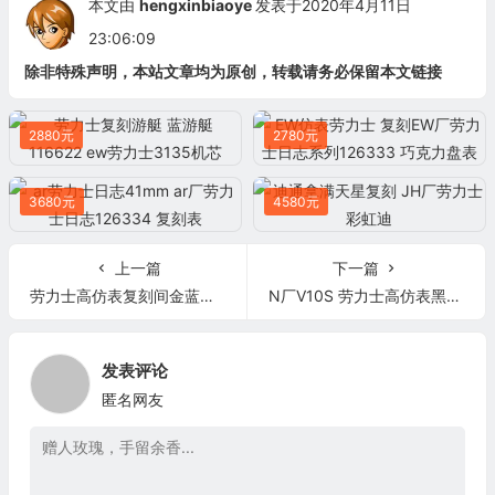
本文由
hengxinbiaoye
发表于2020年4月11日
23:06:09
除非特殊声明，本站文章均为原创，转载请务必保留本文链接
2880元
2780元
3680元
4580元
上一篇
下一篇
劳力士高仿表复刻间金蓝水鬼 ew厂劳力士高仿表潜航者型间金蓝水鬼116613LB 镶钻刻度
N厂V10S 劳力士高仿表黑水鬼116610LN 高仿表
发表评论
匿名网友