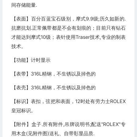
间存储能量.
【表面】百分百蓝宝石级别，摩式9.9级;历久如新的.
抗磨抗划.正常佩带都是不会有划痕的；目前只有钻石
才能达到摩式10级；表针使用Traser技术,专业的制表
技术。
【功能】计时显示
【表带】316L精钢，不生锈以及掉色的
【表壳】316L精钢，不生锈以及掉色的
【标识】表扣，弦把和表面，12时处有劳力士ROLEX
皇冠标识。
【附件】盒子.所有附件,吊牌说明书;配送"ROLEX"专
用木盒(见附件图)送礼、自带彰显品质.