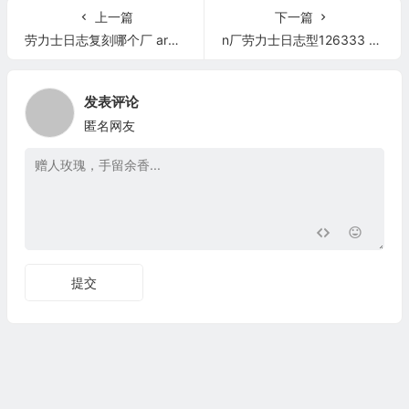
上一篇
下一篇
劳力士日志复刻哪个厂 ar厂116234 精仿劳力士
n厂劳力士日志型126333 复刻表
发表评论
匿名网友
提交