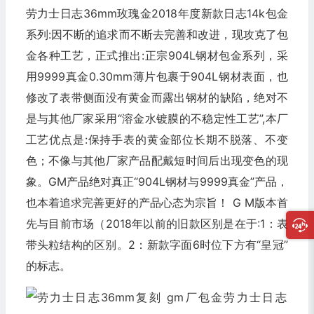
劳力士日志36mm玫瑰金2018年度新款日志14k包金
系列:因不断的追求而不断去完善和改进，现攻克了包
金各种工艺，正式推出:正宗904L钢材包金系列，采
用9999真金0.30mm薄片包裹于904L钢材表面，也
修改了表带侧面没有黄金而露出钢材的缺陷，绝对不
是与其他厂家采用“溶金水镀膜的不稳定性工艺”,本厂
工艺优点是:保持手表的黄金部位长期不脱落、不变
色；不像与其他厂家产品配戴短时间后出现变色的现
象。GM产品绝对真正“904L钢材与9999真金”产品，
也本着追求完善更好的产品心态为宗旨！ G M版本首
先与目前市场（2018年以前的旧款区别是在于:1：表
带头粒结构的区别。2：新款字面6时位下方有“皇冠”
的标志。