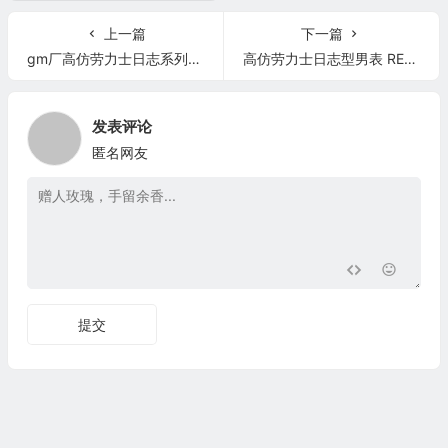
上一篇
下一篇
gm厂高仿劳力士日志系列机械女表 劳力士日志116231-00892 罗马刻度
高仿劳力士日志型男表 RE厂高仿劳力士日志金表怎么样
发表评论
匿名网友
提交