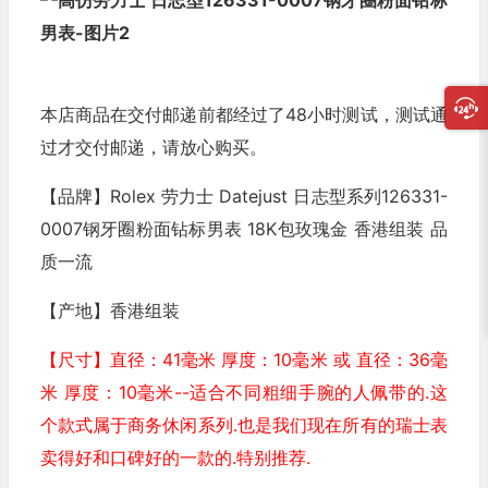
本店商品在交付邮递前都经过了48小时测试，测试通
过才交付邮递，请放心购买。
【品牌】Rolex 劳力士 Datejust 日志型系列126331-
0007钢牙圈粉面钻标男表 18K包玫瑰金 香港组装 品
质一流
【产地】香港组装
【尺寸】直径：41毫米 厚度：10毫米 或 直径：36毫
米 厚度：10毫米--适合不同粗细手腕的人佩带的.这
个款式属于商务休闲系列.也是我们现在所有的瑞士表
卖得好和口碑好的一款的.特别推荐.