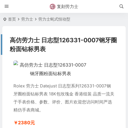
复刻劳力士
首页
劳力士
劳力士蚝式恒动型
高仿劳力士 日志型126331-0007钢牙圈
粉面钻标男表
Rolex 劳力士 Datejust 日志型系列126331-0007钢
牙圈粉面钻标男表 18K包玫瑰金 香港组装 品质一流关
于手表价格、参数、评价、图片欢迎您访问时间严选
精仿手表商城。
￥2380元