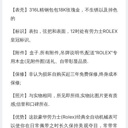
【表壳】316L精钢包包18K玫瑰金，不生锈以及掉色
的
【标识】表扣，弦把和表面，12时处有劳力士ROLEX
皇冠标识。
【附件】盒子.所有附件,吊牌说明书;配送"ROLEX"专
用木盒(见附件图)送礼、自带彰显品质.
【保修】非认为损坏自购买起三年免费保修,终身成本
保修;
【照片】与实物相同，所见即所得,实物比图片更有质
感;信誉和口碑所在.
【优势】这款豪华劳力士(Rolex)经典全自动机械表可
以使你在日常佩带之时长久保持美观夺目，常带常