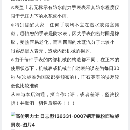
⊙表盖上若无标示有防水能力手表表示其防水程度仅
限于无压力下的水花或小雨。
⊙特別提醒大家，任何手表均不宜在温水或浴室佩
戴，哪怕您的手表是防水表，因为手表的密封圈是橡
胶，受热容易老化，而且四周的水蒸汽分子比较小，
很容易渗入表壳，造成內部机械的损坏。
⊙由于每种手表的内部机械的构造都不同，在正常的
使用状态下，机械表或机械全自动表的误差为每日30
秒內(次标准为国家部委颁布的)，而石英表的误差较
低也比较准确
从未与本店沟通，擅自作出评，或者差评，坚决投
拆！并取消一切售后服务！！！