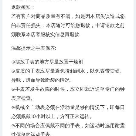
退款须知：
若有客户对商品质量有不满，如是因本店失误造成您
的非责任损失，本店随时可给您退款，申请退款之前
须联系本店客服核实信息再退款.
温馨提示之手表保养:
⊙摆放手表的地方尽量放置干燥剂
⊙皮质的手表应尽量避免接触到水，以免表带变硬、
异味，进而导致断裂的情况。
⊙手表若发生故障的时候，应立即就近送至专门的钟
表店检查。
⊙机械全自动表必须在活动量足够的情況下，即每日
必须佩戴10小时以上，方可正常运转。
⊙不同的场合应佩戴不同的手表，如运动时选用耐震
性优良的运动手表。