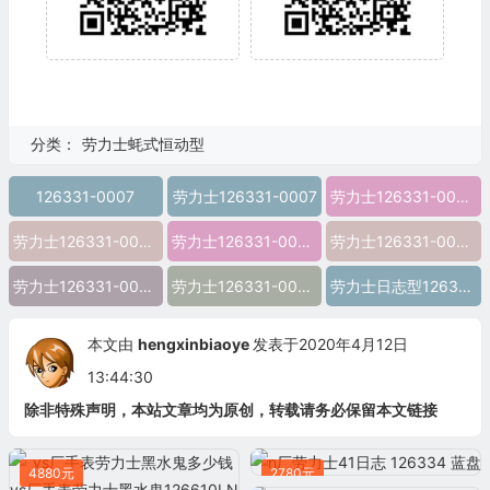
分类：
劳力士蚝式恒动型
126331-0007
劳力士126331-0007
劳力士126331-0007图片
劳力士126331-0007价格
劳力士126331-0007参数
劳力士126331-0007报价
劳力士126331-0007多少钱
劳力士126331-0007怎么样
劳力士日志型126331-0007 精仿劳力士126331-0007 高仿劳力士126331-0007 复刻劳力士126331-0007 a货劳力士126331-0007 超a劳力士126331-0007 一比一精仿劳力士126331-0007 一
本文由
hengxinbiaoye
发表于2020年4月12日
13:44:30
除非特殊声明，本站文章均为原创，转载请务必保留本文链接
4880元
2780元