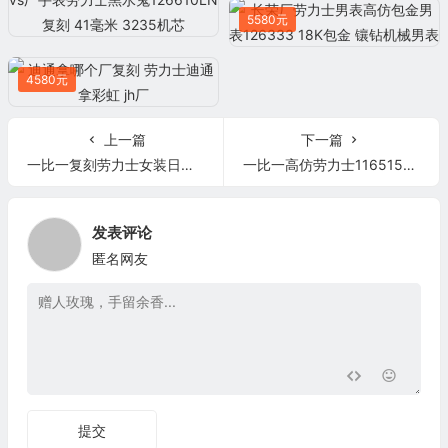
5580元
4580元
上一篇
下一篇
一比一复刻劳力士女装日志型178383 镶钻刻度镶钻外圈 31毫米直径 18K金 女士自动机械表
一比一高仿劳力士116515LN 精仿劳力士宇宙迪通拿116515LN 钢带玫瑰金盘陶瓷圈 机械男表
发表评论
匿名网友
提交