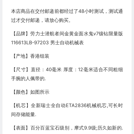
本店商品在交付邮递前都经过了48小时测试，测试通
过才交付邮递，请放心购买。
【品牌】劳力士潜航者间金黄金面水鬼v7镶钻限量版
116613LB-97203 男士自动机械表
【产地】香港组装
【尺寸】直径：40毫米 厚度：12毫米适合不同粗细
手腕的人佩带的.
【颜色】如图所示
【机芯】全新瑞士全自动ETA2836机械机芯,可长时
间存储能量.
【表面】百分百蓝宝石级别，摩式9.9级;历久如新的.