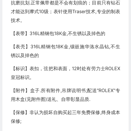
抗磨抗划.正常佩带都是不会有划痕的；目前只有钻石
才能达到摩式10级；表针使用Traser技术,专业的制表
技术。
【表带】316L精钢包18K金,不生锈以及掉色的
【表壳】316L精钢包18K金,镶嵌施华洛水晶钻,不生
锈以及掉色的
【标识】表扣，弦把和表面，12时处有劳力士ROLEX
皇冠标识。
【附件】盒子.所有附件,吊牌说明书;配送"ROLEX"专
用木盒(见附件图)送礼、自带彰显品质.
【保修】非认为损坏自购买起三年免费保修,终身成本
保修;