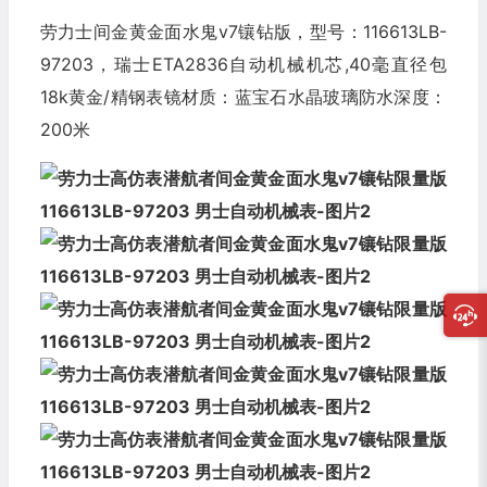
劳力士间金黄金面水鬼v7镶钻版，型号：116613LB-
97203，瑞士ETA2836自动机械机芯,40毫直径包
18k黄金/精钢表镜材质：蓝宝石水晶玻璃防水深度：
200米