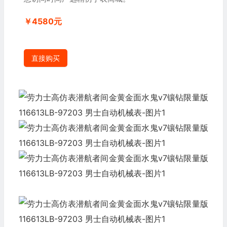
￥4580元
直接购买