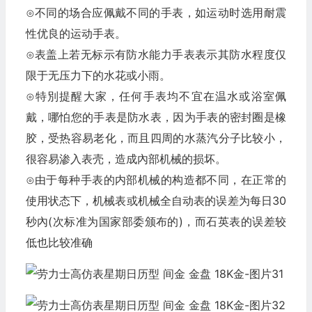
⊙不同的场合应佩戴不同的手表，如运动时选用耐震
性优良的运动手表。
⊙表盖上若无标示有防水能力手表表示其防水程度仅
限于无压力下的水花或小雨。
⊙特別提醒大家，任何手表均不宜在温水或浴室佩
戴，哪怕您的手表是防水表，因为手表的密封圈是橡
胶，受热容易老化，而且四周的水蒸汽分子比较小，
很容易渗入表壳，造成內部机械的损坏。
⊙由于每种手表的内部机械的构造都不同，在正常的
使用状态下，机械表或机械全自动表的误差为每日30
秒內(次标准为国家部委颁布的)，而石英表的误差较
低也比较准确