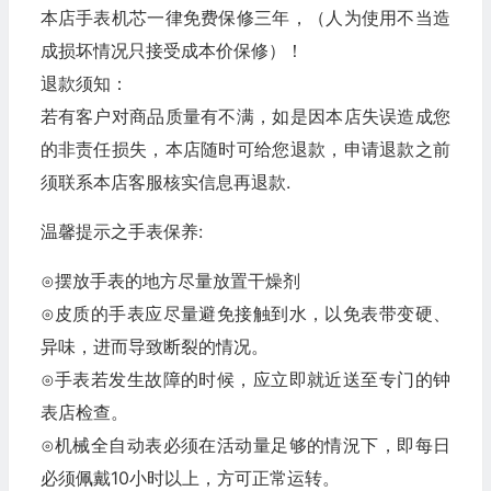
本店手表机芯一律免费保修三年，（人为使用不当造
成损坏情况只接受成本价保修）！
退款须知：
若有客户对商品质量有不满，如是因本店失误造成您
的非责任损失，本店随时可给您退款，申请退款之前
须联系本店客服核实信息再退款.
温馨提示之手表保养:
⊙摆放手表的地方尽量放置干燥剂
⊙皮质的手表应尽量避免接触到水，以免表带变硬、
异味，进而导致断裂的情况。
⊙手表若发生故障的时候，应立即就近送至专门的钟
表店检查。
⊙机械全自动表必须在活动量足够的情況下，即每日
必须佩戴10小时以上，方可正常运转。