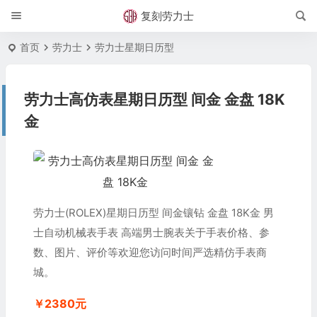
复刻劳力士
首页
劳力士
劳力士星期日历型
劳力士高仿表星期日历型 间金 金盘 18K
金
劳力士(ROLEX)星期日历型 间金镶钻 金盘 18K金 男
士自动机械表手表 高端男士腕表关于手表价格、参
数、图片、评价等欢迎您访问时间严选精仿手表商
城。
￥2380元