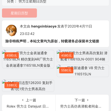
分类：
劳力士星期日历型
星期日历型
本文由
hengxinbiaoye
发表于2020年4月11日
23:02:42
除非特殊声明，本站文章均为原创，转载请务必保留本文链接
4580元
4580元
5580元
3380元
上一篇
下一篇
Rolex 劳力士 Datejust 日志型系列116300-72210银盘
劳力士高仿表潜航者间金黄金面水鬼v7镶钻限量版116613LB-97203 男士自动机械表