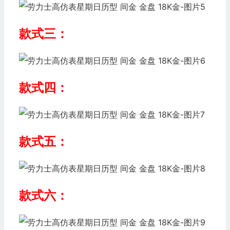
款式三：
款式四：
款式五：
款式六：