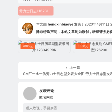
劳力士日志116231-0071 gm厂劳力士女表
本文由
hengxinbiaoye
发表于2020年4月11日 22
除非特殊声明，本站文章均为原创，转载请务必
2880元
3380元
上一篇
GM厂一比一仿劳力士日志型女表大全图 劳力士日志型女表904L
发表评论
匿名网友