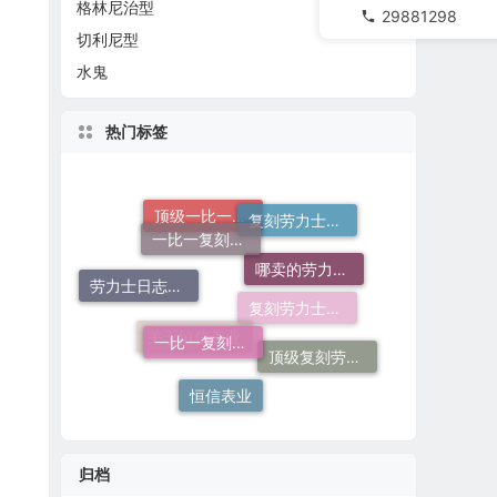
格林尼治型
29881298
切利尼型
水鬼
热门标签
一比一复刻劳力士手表
复刻劳力士一般多少钱
哪卖的劳力士日志36高仿好
顶级一比一复刻劳力士手表价格
劳力士日志哪个厂仿好
一比一复刻劳力士
复刻劳力士手表
顶级复刻劳力士手表
关于恒信表业
恒信表业
归档