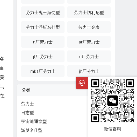
劳力士鬼王海使型
劳力士切利尼型
劳力士游艇名仕型
劳力士金表
n厂劳力士
ar厂劳力士
jf厂劳力士
c厂劳力士
金各
侧面
mks厂劳力士
jh厂劳力士
黄
与
分类
是在
劳力士
日志型
宇宙迪通拿型
微信咨询
游艇名仕型