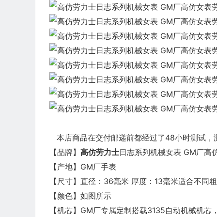
本店商品在交付邮递前都经过了48小时测试，
【品牌】
高仿劳力士
日志系列机械女表 GM厂高仿女
【产地】GM厂手表
【尺寸】直径：36毫米 厚度：13毫米适合不同
【颜色】如图所示
【机芯】GM厂专属定制搭载3135自动机械机芯