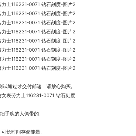
测试通过才交付邮递，请放心购买。
表劳力士116231-0071 钻石刻度
粗细手腕的人佩带的.
，可长时间存储能量.