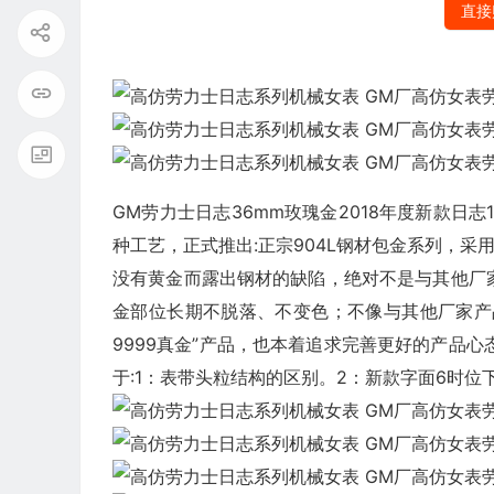
直接
GM劳力士日志36mm玫瑰金2018年度新款日
种工艺，正式推出:正宗904L钢材包金系列，采用
没有黄金而露出钢材的缺陷，绝对不是与其他厂家
金部位长期不脱落、不变色；不像与其他厂家产品
9999真金”产品，也本着追求完善更好的产品心
于:1：表带头粒结构的区别。2：新款字面6时位