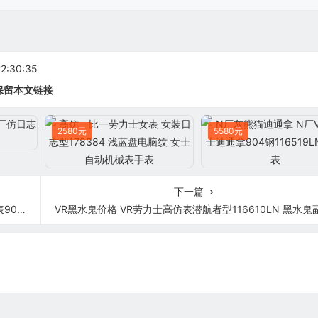
:30:35
保留本文链接
2580元
5580元
下一篇
钢粉盘
VR黑水鬼价格 VR劳力士高仿表潜航者型116610LN 黑水鬼副本