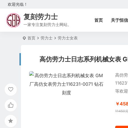
欢迎光临！
复刻劳力士
首页
关于恒信
一家专注复刻劳力士网站。
首页
劳力士
劳力士女表
高仿劳力士日志系列机械女表 GM
高仿劳
116
等欢迎
￥45
11450