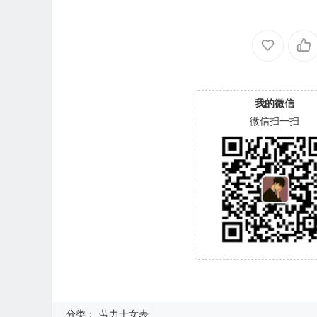
我的微信
微信扫一扫
分类：
劳力士女表