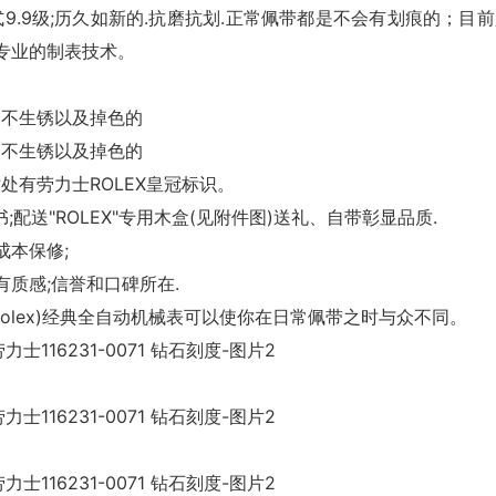
.9级;历久如新的.抗磨抗划.正常佩带都是不会有划痕的；目前
术,专业的制表技术。
金，不生锈以及掉色的
金，不生锈以及掉色的
处有劳力士ROLEX皇冠标识。
配送"ROLEX"专用木盒(见附件图)送礼、自带彰显品质.
成本保修;
质感;信誉和口碑所在.
Rolex)经典全自动机械表可以使你在日常佩带之时与众不同。