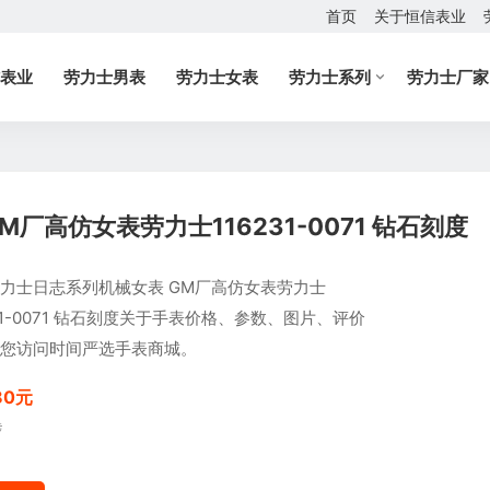
首页
关于恒信表业
表业
劳力士男表
劳力士女表
劳力士系列
劳力士厂家
厂高仿女表劳力士116231-0071 钻石刻度
力士日志系列机械女表 GM厂高仿女表劳力士
231-0071 钻石刻度关于手表价格、参数、图片、评价
您访问时间严选手表商城。
80元
元