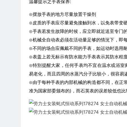
温馨提示之手表保养:
⊙摆放手表的地方尽量放置干燥剂
⊙皮质的手表应尽量避免接触到水，以免表带变
⊙手表若发生故障的时候，应立即就近送至专门
⊙机械全自动表必须在活动量足够的情況下，即每
⊙不同的场合应佩戴不同的手表，如运动时选用
⊙表盖上若无标示有防水能力手表表示其防水程
⊙特別提醒大家，任何手表均不宜在温水或浴室
易老化，而且四周的水蒸汽分子比较小，很容易
⊙由于每种手表的内部机械的构造都不同，在正常
准为国家部委颁布的)，而石英表的误差较低也比