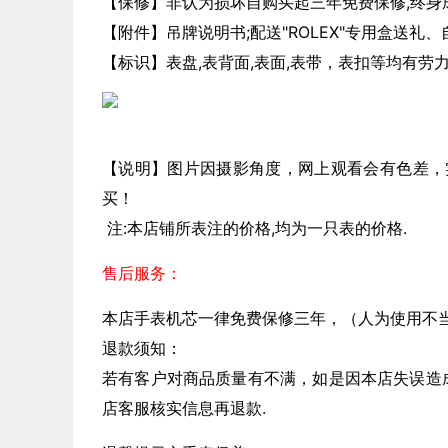
【保修】非认为损坏自购买起三年免费保修,终身
【附件】吊牌说明书;配送"ROLEX"专用盒送礼、
【标识】表盘,表背面,表面,表带，表扣等均有劳
【说明】图片因摄影角度，网上观看会有色差，
买！
注:本店铺所表注的价格,均为一只表的价格.
售后服务：
本店手表机芯一律免费保修三年，（人为使用不
退款须知：
若有客户对商品质量有不满，如是因本店失误造
店客服核实信息再退款.