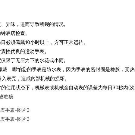
硬、异味，进而导致断裂的情况。
的钟表店检查。
日必须佩戴10小时以上，方可正常运转。
耐震性优良的运动手表。
度仅限于无压力下的水花或小雨。
佩戴，哪怕您的手表是防水表，因为手表的密封圈是橡胶，受热
渗入表壳，造成內部机械的损坏。
的使用状态下，机械表或机械全自动表的误差为每日30秒內(次
较准确