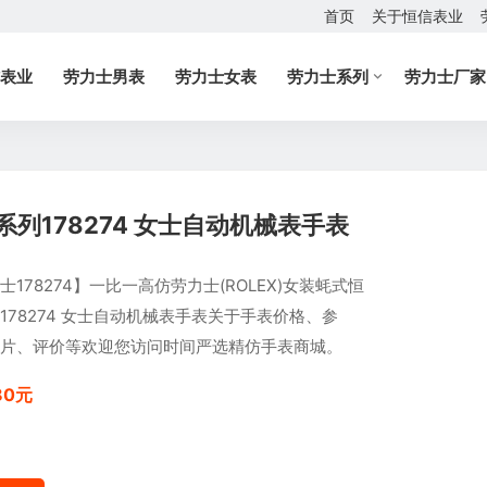
首页
关于恒信表业
表业
劳力士男表
劳力士女表
劳力士系列
劳力士厂家
列178274 女士自动机械表手表
士178274】一比一高仿劳力士(ROLEX)女装蚝式恒
178274 女士自动机械表手表关于手表价格、参
片、评价等欢迎您访问时间严选精仿手表商城。
80元