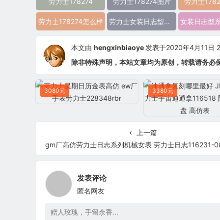
劳力士178274
劳力士178274图片
劳力士178
劳力士178274怎么样
劳力士女装日志型劳力士178274 精仿劳力士178274 高仿劳力士178274 复刻劳力士178274 a货劳力士178274 超a劳力士178274 一比一精仿劳力士178274 一比一高仿劳力士178274 女装日志型系列劳力士178274
本文由
hengxinbiaoye
发表于2020年4月11日 22
除非特殊声明，本站文章均为原创，转载请务必
3080元
3380元
上一篇
gm厂高仿劳力士日志系列机械女表 劳力士日志116231-00892 罗
发表评论
匿名网友