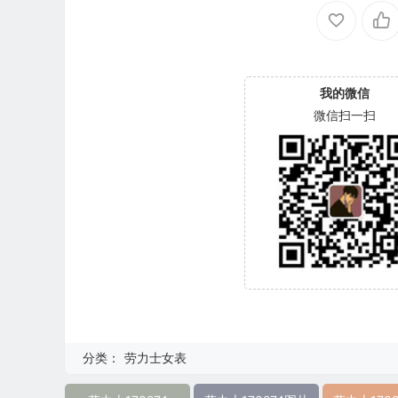
我的微信
微信扫一扫
分类：
劳力士女表