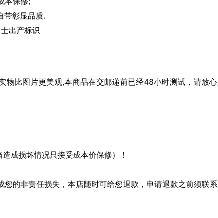
成本保修;
自带彰显品质.
力士出产标识
实物比图片更美观,本商品在交邮递前已经48小时测试，请放心
当造成损坏情况只接受成本价保修）！
成您的非责任损失，本店随时可给您退款，申请退款之前须联系