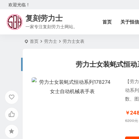
欢迎光临！
复刻劳力士
首页
关于恒信
一家专注复刻劳力士网站。
首页
劳力士
劳力士女表
劳力士女装蚝式恒动系
【劳力
动系列
数、图
￥24
6200元