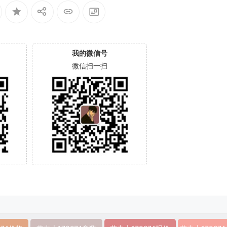
我的微信号
微信扫一扫