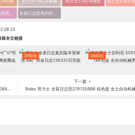
274价格
劳力士178274参数
劳力士178274报价
劳力士17827
女装日志型系列劳力士178274图片
女装日志型系列劳力士178274价
:28:23
保留本文链接
2780元
2480元
下一篇
马刻度
Rolex 劳力士 女装日志型279135RBR 棕色盘 女士自动机