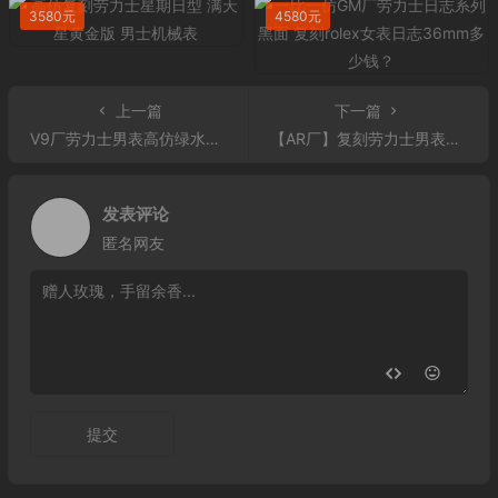
3580元
4580元
上一篇
下一篇
V9厂劳力士男表高仿绿水鬼 V9厂3135机芯蓝游丝劳力士男表高仿绿水鬼904L钢116610LV
【AR厂】复刻劳力士男表高仿日志型116234-0146 AR精仿劳力士男表高仿116234
发表评论
匿名网友
提交