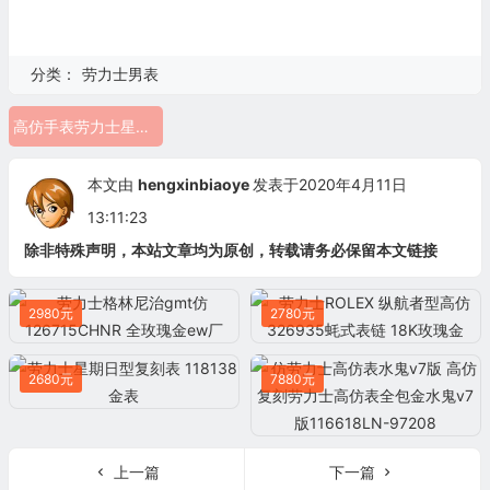
分类：
劳力士男表
高仿手表劳力士星期日志型 118139
本文由
hengxinbiaoye
发表于2020年4月11日
13:11:23
除非特殊声明，本站文章均为原创，转载请务必保留本文链接
2980元
2780元
2680元
7880元
上一篇
下一篇