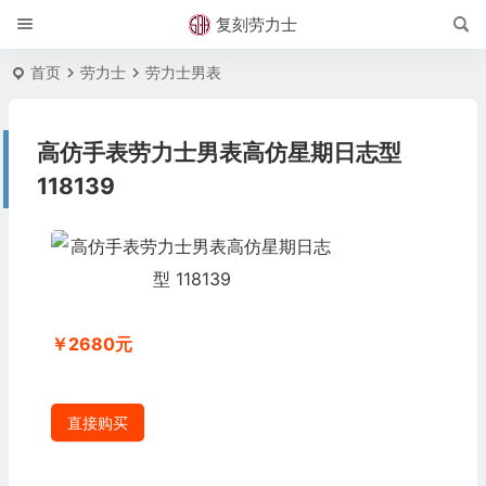
复刻劳力士
首页
劳力士
劳力士男表
高仿手表劳力士男表高仿星期日志型
118139
￥2680元
直接购买