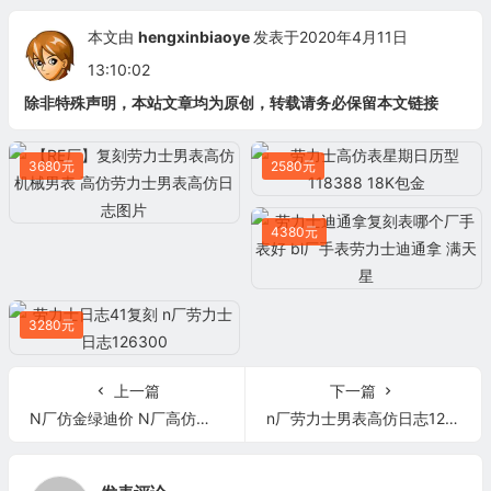
本文由
hengxinbiaoye
发表于2020年4月11日
13:10:02
除非特殊声明，本站文章均为原创，转载请务必保留本文链接
3680元
2580元
4380元
3280元
上一篇
下一篇
N厂仿金绿迪价 N厂高仿宇宙计型迪通拿116508
n厂劳力士男表高仿日志126334 终极版复刻表