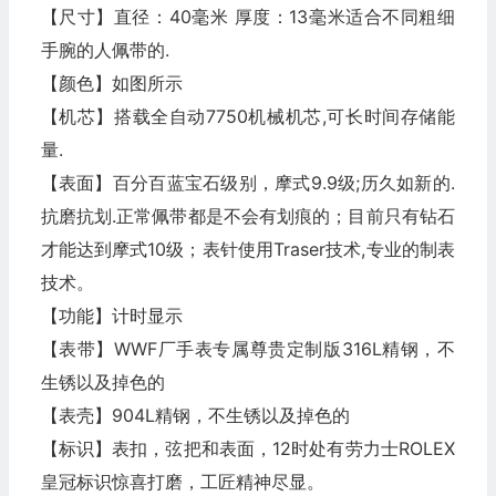
【尺寸】直径：40毫米 厚度：13毫米适合不同粗细
手腕的人佩带的.
【颜色】如图所示
【机芯】搭载全自动7750机械机芯,可长时间存储能
量.
【表面】百分百蓝宝石级别，摩式9.9级;历久如新的.
抗磨抗划.正常佩带都是不会有划痕的；目前只有钻石
才能达到摩式10级；表针使用Traser技术,专业的制表
技术。
【功能】计时显示
【表带】WWF厂手表专属尊贵定制版316L精钢，不
生锈以及掉色的
【表壳】904L精钢，不生锈以及掉色的
【标识】表扣，弦把和表面，12时处有劳力士ROLEX
皇冠标识惊喜打磨，工匠精神尽显。