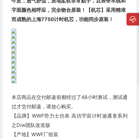
牛皮，透气舒适，质地柔软非常贴手，且表带车线和
字面颜色相呼应，完全吻合原装！【机芯】采用精准
而成熟的上海7750计时机芯，功能同步原装！
本店商品在交付邮递前都经过了48小时测试，测试通
过才交付邮递，请放心购买。
【品牌】WWF劳力士仿表 高仿宇宙计时迪通拿系列
之Diw团队改造版
【产地】WWF厂组装