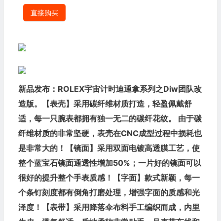
直接购买
新品发布：ROLEX宇宙计时迪通拿系列之Diw团队改
造版。【表壳】采用碳纤维材质打造，轻盈佩戴舒
适，每一只腕表都拥有独一无二的碳纤花纹。 由于碳
纤维材质的非常坚硬，表壳在CNC成型过程中损耗也
是非常大的！【镜面】采用双面电镀高透膜工艺，使
整个蓝宝石镜面通透性增加50%；一片好的镜面可以
很好的提升整个手表质感！【字面】款式新颖，每一
个条钉刻度都有倒角打磨处理，增强字面的质感和光
泽度！【表带】采用降落伞布料手工编织而成，内里