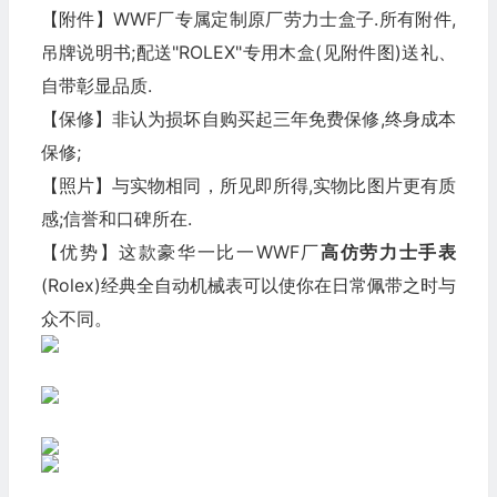
【附件】WWF厂专属定制原厂劳力士盒子.所有附件,
吊牌说明书;配送"ROLEX"专用木盒(见附件图)送礼、
自带彰显品质.
【保修】非认为损坏自购买起三年免费保修,终身成本
保修;
【照片】与实物相同，所见即所得,实物比图片更有质
感;信誉和口碑所在.
【优势】这款豪华一比一WWF厂
高仿劳力士
手表
(Rolex)经典全自动机械表可以使你在日常佩带之时与
众不同。