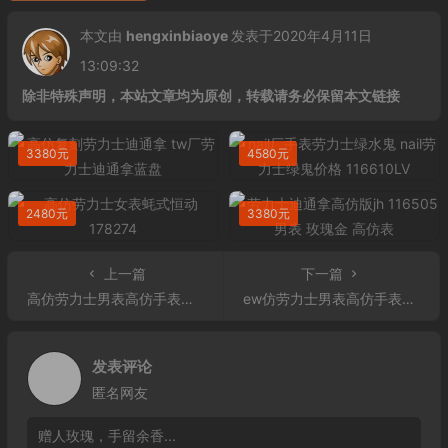
本文由
hengxinbiaoye
发表于2020年4月11日
13:09:32
除非特殊声明，本站文章均为原创，转载请务必保留本文链接
3380元
4580元
2480元
3380元
上一篇
下一篇
高仿劳力士男表高仿手表多少钱 DJ蚝式日志126333-0010
ew仿劳力士男表高仿手表价格 精仿复刻劳力士男表高仿游艇名仕型40铂金钢黑面男表116622
发表评论
匿名网友