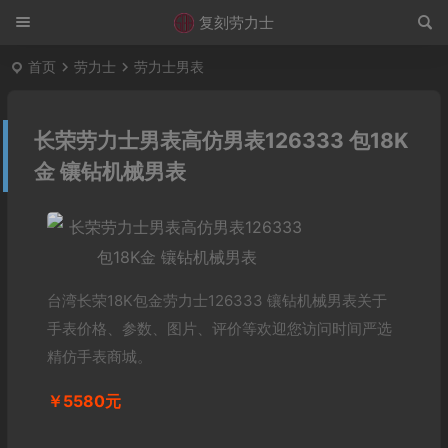
复刻劳力士
首页
劳力士
劳力士男表
长荣劳力士男表高仿男表126333 包18K
金 镶钻机械男表
台湾长荣18K包金劳力士126333 镶钻机械男表关于
手表价格、参数、图片、评价等欢迎您访问时间严选
精仿手表商城。
￥5580元