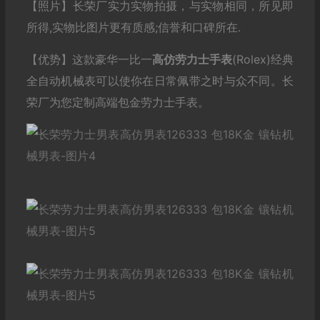
【照片】长荣厂实力实物拍摄，与实物相同，所见即
所得,实物比图片更有质感;信誉和口碑所在.
【优势】这款豪华一比一
高仿劳力士
手表
(Rolex)经典
全自动机械表可以使你在日常佩带之时与众不同。长
荣厂为您定制高端包金劳力士手表。