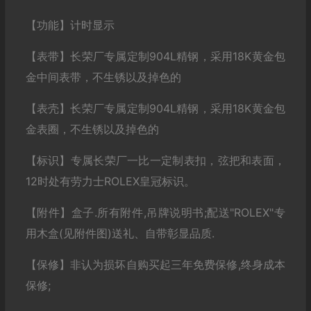
【功能】计时显示
【表带】长荣厂专属定制904L精钢，采用18K黄金包
金中间表带，不生锈以及掉色的
【表壳】长荣厂专属定制904L精钢，采用18K黄金包
金表圈，不生锈以及掉色的
【标识】专属长荣厂一比一定制表扣，弦把和表面，
12时处有劳力士ROLEX皇冠标识。
【附件】盒子.所有附件,吊牌说明书;配送"ROLEX"专
用木盒(见附件图)送礼、自带彰显品质.
【保修】非认为损坏自购买起三年免费保修,终身成本
保修;