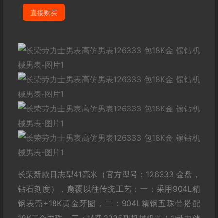
直接购买
长荣新款日志型41毫米（官方型号：126333 金盘，
钻石刻度），巅覆以往传统工艺：一：采用904L精
钢表壳+18K黄金牙圈，二：904L精钢五珠带搭配