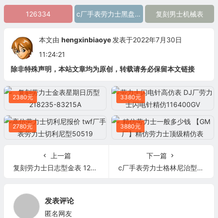
126334
c厂手表劳力士黑盘日志
复刻男士机械表
本文由
hengxinbiaoye
发表于2022年7月30日
11:24:21
除非特殊声明，本站文章均为原创，转载请务必保留本文链接
2380元
3380元
2780元
3880元
上一篇
下一篇
复刻劳力士日志型金表 126333 ew厂手表
c厂手表劳力士格林尼治型II clean厂手表复刻劳力士116710BLNR GMT 黑蓝圈 机械表
发表评论
匿名网友