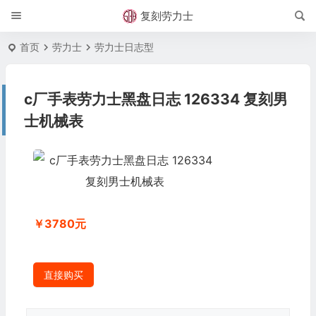
复刻劳力士
首页
劳力士
劳力士日志型
c厂手表劳力士黑盘日志 126334 复刻男
士机械表
￥3780元
直接购买