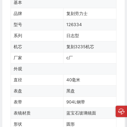
基本
品牌
复刻劳力士
型号
126334
系列
日志型
机芯
复刻3235机芯
厂家
c厂
外观
直径
40毫米
表盘
黑盘
表带
904L钢带
表镜材质
蓝宝石玻璃镜面
形状
圆形