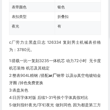
表带颜色
银色
表扣类型
折叠扣
夜光
有
c厂劳力士黑盘日志 126334 复刻男士机械表价格
为：3780元。
1:搭载一比一复刻3235一体机芯 动力72小时 无卡度
机芯装饰 机芯及其稳定
2:整表904L精钢 /搭配
ar厂
钢带 以及ip真空电镀铂金
牙圈 /掉色免费更换
3:表盘灰色
4:日历字体对版 后续1-31号挨个字体真假对比
5:做到指针夜光/字钉夜光 做到同色 因为都是第三方