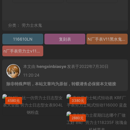
分类：
劳力士水鬼
116610LN
复刻表
N厂手表V11黑水鬼价格
n厂手表劳力士v11黑水鬼
本文由
hengxinbiaoye
发表于2022年7月30日
11:20:24
除非特殊声明，本站文章均为原创，转载请务必保留本文链接
4580元
3380元
2880元