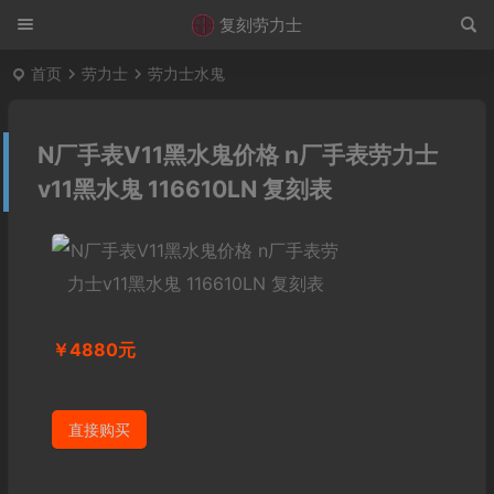
复刻劳力士
首页
劳力士
劳力士水鬼
N厂手表V11黑水鬼价格 n厂手表劳力士
v11黑水鬼 116610LN 复刻表
￥4880元
直接购买