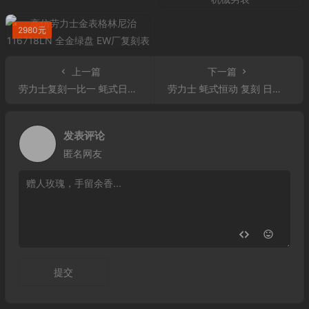
2980元
上一篇
下一篇
劳力士复刻一比一 蚝式日志型 126233 ew厂手表 金色坑纹图案 36腕表
劳力士 蚝式恒动 复刻 日志型 126233 ew厂手表 金色坑纹图案 （JUBILEE）表带
发表评论
匿名网友
提交