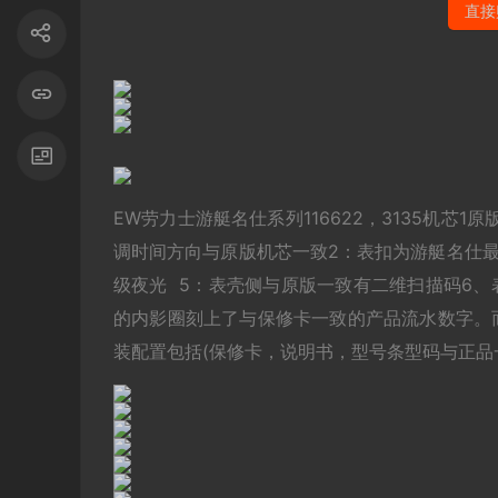
直接
EW劳力士游艇名仕系列116622，3135机芯
调时间方向与原版机芯一致2：表扣为游艇名仕最新
级夜光 5：表壳侧与原版一致有二维扫描码6、表
的内影圈刻上了与保修卡一致的产品流水数字。
装配置包括(保修卡，说明书，型号条型码与正品