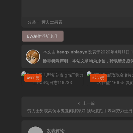
分类：
劳力士男表
EW精仿游艇名仕
本文由
hengxinbiaoye
发表于2020年4月11日 12
除非特殊声明，本站文章均为原创，转载请务必
4580元
3280元
上一篇
劳力士男表高仿水鬼复刻哪家好 顶级复刻手表网劳力士男表高仿格林尼治系列 EW厂手表劳力士
发表评论