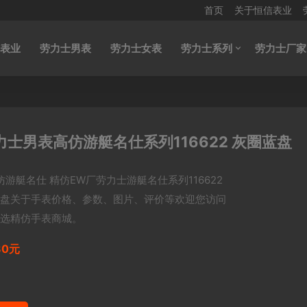
首页
关于恒信表业
表业
劳力士男表
劳力士女表
劳力士系列
劳力士厂家
力士男表高仿游艇名仕系列116622 灰圈蓝盘
仿游艇名仕 精仿EW厂劳力士游艇名仕系列116622
盘关于手表价格、参数、图片、评价等欢迎您访问
选精仿手表商城。
80元