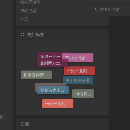
格林尼治型
29881298
切利尼型
水鬼
热门标签
复刻劳力士一般多少钱
劳力士日志哪个厂仿好
一比一复刻劳力士
顶级一比一复刻劳力士手表价格
顶级复刻劳力士手表
复刻劳力士手表
关于恒信表业
恒信表业
哪卖的劳力士日志36高仿好
一比一复刻劳力士手表
到
归档