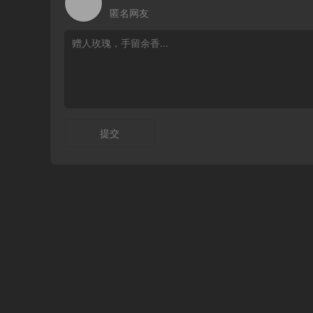
匿名网友
提交