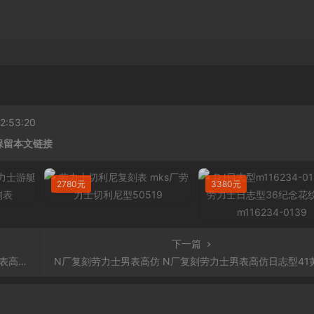
:53:20
保留本文链接
2780元
3380元
下一篇
男表高仿
N厂复刻劳力士男表高仿 N厂复刻劳力士男表高仿日志型41黄金钢牙圈黑面男表126333-001