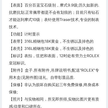
【表面】百分百蓝宝石级别，摩式9.9级;历久如新的.
抗磨抗划.正常佩带都是不会有划痕的；目前只有钻石
才能达到摩式10级；表针使用Traser技术,专业的制表
技术。
【功能】计时显示
【表带】316L精钢包18K黄金，不生锈以及掉色的
【表壳】316L精钢包18K黄金，不生锈以及掉色的
【标识】表扣，弦把和表面，12时处有劳力士ROLEX
皇冠标识。
【附件】盒子.所有附件,吊牌说明书;配送"ROLEX"专
用木盒(见附件图)送礼、自带彰显品质.
【保修】非认为损坏自购买起三年免费保修,终身成本
保修;
【照片】与实物相同，所见即所得,实物比图片更有质
感;信誉和口碑所在.