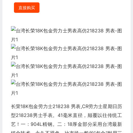
直接购买
长荣18K包金劳力士218238 男表,CR劳力士星期日历
型218238男士手表。41毫米直径，颠覆以往传统工
艺！一：904L精钢。二：18厚金部分采用台湾最新