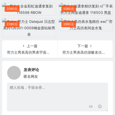
3580元
5580元
2380元
2980元
上一篇
下一篇
劳力士男表高仿男表宇宙计型迪通拿系列116500LN-78590腕表
劳力士男表高仿游艇名仕型40玫瑰金黑男表116655-0001 DJ厂劳力士男表高仿游艇机械男士手表复刻
发表评论
匿名网友