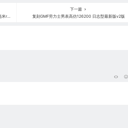
下一篇
历系列
复刻GMF劳力士男表高仿126200 日志型最新版v2版