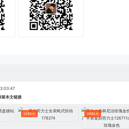
:03:47
保留本文链接
2480元
3980元