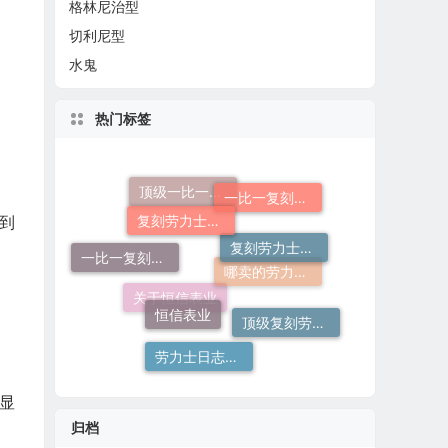
格林尼治型
切利尼型
水鬼
热门标签
复刻劳力士手表
一比一复刻劳力士
顶级一比一复刻劳力士手表价格
到
复刻劳力士一般多少钱
一比一复刻劳力士手表
恒信表业
哪卖的劳力士日志36高仿好
顶级复刻劳力士手表
关于恒信表业
劳力士日志哪个厂仿好
彰显
归档