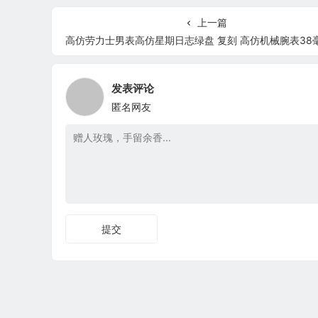
上一篇
高仿劳力士男表高仿星期日志绿盘 复刻 高仿机械腕表38毫米rolex星期日
发表评论
匿名网友
提交