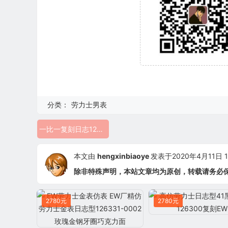
分类：
劳力士男表
一比一复刻日志126200 GMF厂1比1劳力士
本文由
hengxinbiaoye
发表于2020年4月11日 13
除非特殊声明，本站文章均为原创，转载请务必
2780元
2780元