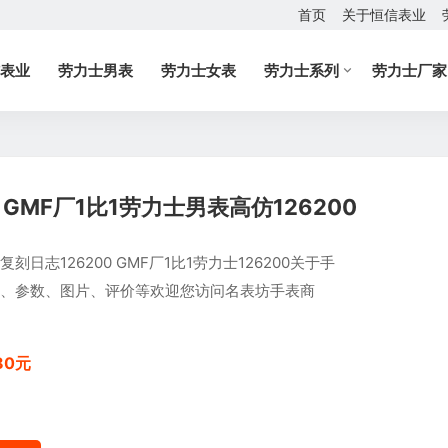
首页
关于恒信表业
表业
劳力士男表
劳力士女表
劳力士系列
劳力士厂家
 GMF厂1比1劳力士男表高仿126200
复刻日志126200 GMF厂1比1劳力士126200关于手
、参数、图片、评价等欢迎您访问名表坊手表商
80元