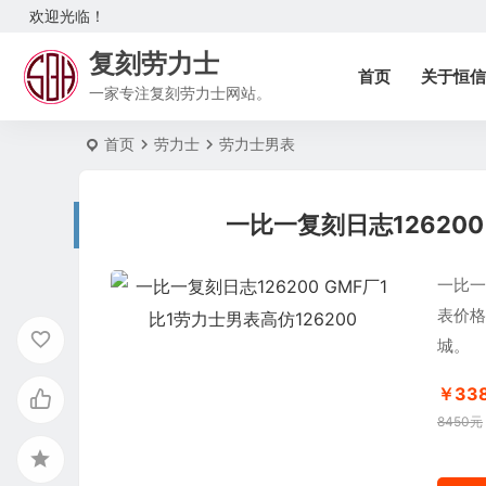
欢迎光临！
复刻劳力士
首页
关于恒信
一家专注复刻劳力士网站。
首页
劳力士
劳力士男表
一比一复刻日志126200
一比一
表价格
城。
￥33
8450元