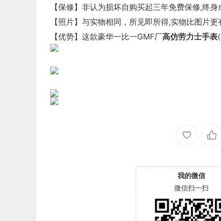
【保修】非认为损坏自购买起三年免费保修,终身
【照片】与实物相同，所见即所得,实物比图片更有
【优势】这款豪华一比一GMF厂
高仿劳力士
手表
我的微信
微信扫一扫