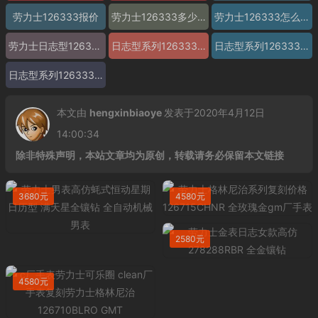
劳力士126333报价
劳力士126333多少钱
劳力士126333怎么样
劳力士日志型126333 精仿劳力士126333 高仿劳力士126333 复刻劳力士126333 a货劳力士126333 超a劳力士126333 一比一精仿劳力士126333 一比一高仿劳力士126333 日志型系列126333
日志型系列126333图片
日志型系列126333价格
日志型系列126333参数
本文由
hengxinbiaoye
发表于2020年4月12日
14:00:34
除非特殊声明，本站文章均为原创，转载请务必保留本文链接
3680元
4580元
2580元
4580元