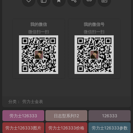
我的微信
我的微信号
微信扫一扫
微信扫一扫
分类：
劳力士金表
劳力士126333
日志型系列12
126333
劳力士126333图片
劳力士126333价格
劳力士126333参数