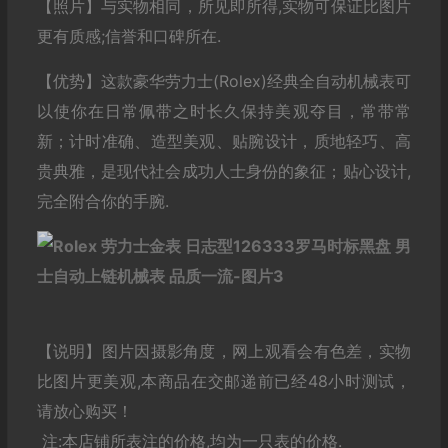
【照片】与实物相同，所见即所得,实物可保证比图片
更有质感;信誉和口碑所在.
【优势】这款豪华劳力士(Rolex)经典全自动机械表可
以使你在日常佩带之时长久保持美观夺目，常带常
新；计时准确、造型美观、贴腕设计，质地轻巧、高
贵典雅，是现代社会成功人士身份的象征；贴心设计,
完全附合你的手腕.
【说明】图片因摄影角度，网上观看会有色差，实物
比图片更美观,本商品在交邮递前已经48小时测试，
请放心购买！
注:本店铺所表注的价格,均为一只表的价格.