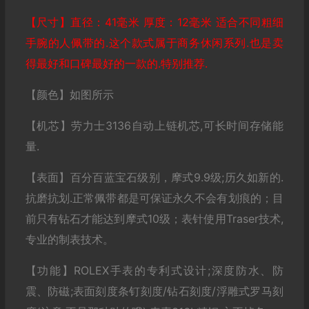
【尺寸】直径：41毫米 厚度：12毫米 适合不同粗细
手腕的人佩带的.这个款式属于商务休闲系列.也是卖
得最好和口碑最好的一款的.特别推荐.
【颜色】如图所示
【机芯】劳力士3136自动上链机芯,可长时间存储能
量.
【表面】百分百蓝宝石级别，摩式9.9级;历久如新的.
抗磨抗划.正常佩带都是可保证永久不会有划痕的；目
前只有钻石才能达到摩式10级；表针使用Traser技术,
专业的制表技术。
【功能】ROLEX手表的专利式设计;深度防水、防
震、防磁;表面刻度条钉刻度/钻石刻度/浮雕式罗马刻