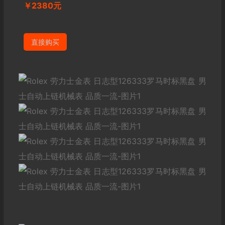
￥2380元
直接购买