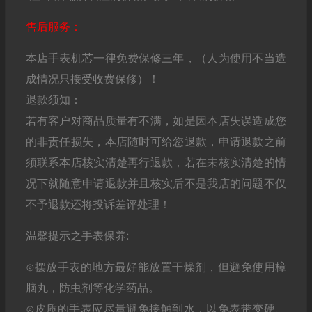
售后服务：
本店手表机芯一律免费保修三年，（人为使用不当造
成情况只接受收费保修）！
退款须知：
若有客户对商品质量有不满，如是因本店失误造成您
的非责任损失，本店随时可给您退款，申请退款之前
须联系本店核实清楚再行退款，若在未核实清楚的情
况下就随意申请退款并且核实后不是我店的问题不仅
不予退款还将投诉差评处理！
温馨提示之手表保养:
⊙摆放手表的地方最好能放置干燥剂，但避免使用樟
脑丸，防虫剂等化学药品。
⊙皮质的手表应尽量避免接触到水，以免表带变硬、