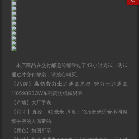
本店商品在交付邮递前都经过了48小时测试，测试
通过才交付邮递，请放心购买。
【品牌】
高仿劳力士
迪通拿黑盘 劳力士迪通拿
116598RBOW系列高仿机械男表
【产地】大厂手表
【尺寸】直径：40毫米 厚度：13.5毫米适合不同粗
细手腕的人佩带的.
【颜色】如图所示