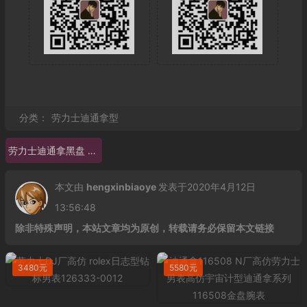
分类：
劳力士迪通拿型
劳力士迪通拿黑盘 劳力士迪通拿116598RBOW
本文由
hengxinbiaoye
发表于2020年4月12日
13:56:48
除非特殊声明，本站文章均为原创，转载请务必保留本文链接
3480元
5580元