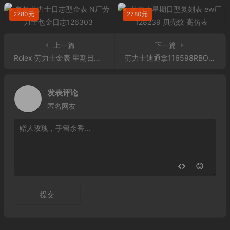
2780元
2780元
上一篇
下一篇
Rolex 劳力士金表 星期日历型218399 灰盘 镶钻 男士自动上链机械表 品质一流
劳力士迪通拿116598RBOW 劳力士彩钻迪通拿价格表
发表评论
匿名网友
提交