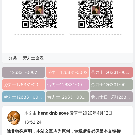
分类：
劳力士金表
126331-0002
劳力士126331-0002
劳力士126331-0002图片
劳力士126331-0002价格
劳力士126331-0002参数
劳力士126331-0002报价
劳力士126331-0002多少钱
劳力士126331-0002怎么样
劳力士日志型126331-0002 精仿劳力士126331-0002 高仿劳力士126331-0002 复刻劳力士126331-0002 a货劳力士126331-0002 超a劳力士126331-0002 一比一精仿劳力士126331-0002 一
本文由
hengxinbiaoye
发表于2020年4月12日
13:52:24
除非特殊声明，本站文章均为原创，转载请务必保留本文链接