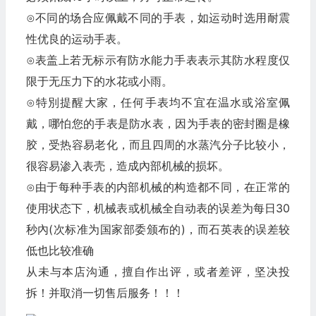
⊙不同的场合应佩戴不同的手表，如运动时选用耐震
性优良的运动手表。
⊙表盖上若无标示有防水能力手表表示其防水程度仅
限于无压力下的水花或小雨。
⊙特別提醒大家，任何手表均不宜在温水或浴室佩
戴，哪怕您的手表是防水表，因为手表的密封圈是橡
胶，受热容易老化，而且四周的水蒸汽分子比较小，
很容易渗入表壳，造成內部机械的损坏。
⊙由于每种手表的内部机械的构造都不同，在正常的
使用状态下，机械表或机械全自动表的误差为每日30
秒內(次标准为国家部委颁布的)，而石英表的误差较
低也比较准确
从未与本店沟通，擅自作出评，或者差评，坚决投
拆！并取消一切售后服务！！！