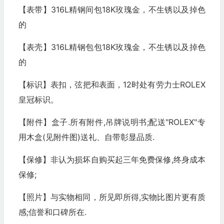
【表带】316L精钢间包18K玫瑰金，不生锈以及掉色
的
【表壳】316L精钢包包18K玫瑰金，不生锈以及掉色
的
【标识】表扣，弦把和表面，12时处有劳力士ROLEX
皇冠标识。
【附件】盒子.所有附件,吊牌说明书;配送"ROLEX"专
用木盒(见附件图)送礼、自带彰显品质.
【保修】非认为损坏自购买起三年免费保修,终身成本
保修;
【照片】与实物相同，所见即所得,实物比图片更有质
感;信誉和口碑所在.