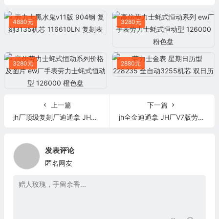
4880元
3280元
3280元
2880元
上一篇
下一篇
jh厂顶级复刻厂迪通拿 JH厂V7版劳力士宇宙迪通拿116505男表 玫瑰金 高仿表
jh全金迪通拿 JH厂V7版劳力士宇宙迪通拿116505男表 玫瑰金 高仿表
发表评论
匿名网友