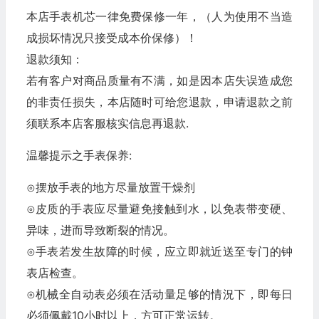
本店手表机芯一律免费保修一年，（人为使用不当造
成损坏情况只接受成本价保修）！
退款须知：
若有客户对商品质量有不满，如是因本店失误造成您
的非责任损失，本店随时可给您退款，申请退款之前
须联系本店客服核实信息再退款.
温馨提示之手表保养:
⊙摆放手表的地方尽量放置干燥剂
⊙皮质的手表应尽量避免接触到水，以免表带变硬、
异味，进而导致断裂的情况。
⊙手表若发生故障的时候，应立即就近送至专门的钟
表店检查。
⊙机械全自动表必须在活动量足够的情況下，即每日
必须佩戴10小时以上，方可正常运转。