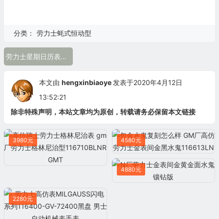
分类：
劳力士蚝式恒动型
劳力士星期日历表复刻 ew厂劳力士星期日志118239 机械男表
本文由
hengxinbiaoye
发表于2020年4月12日
13:52:21
除非特殊声明，本站文章均为原创，转载请务必保留本文链接
3980元
4580元
4880元
2280元