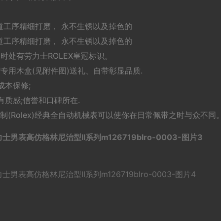
多道工序精细打磨， 永不生锈以及掉色的
道工序精细打磨， 永不生锈以及掉色的
时处有劳力士ROLEX皇冠标识。
X"专用木盒(见附件图)送礼、自带彰显品质.
成本保修;
质感;信誉和口碑所在.
制(Rolex)经典全自动机械表可以使你在日常佩带之时与众不同