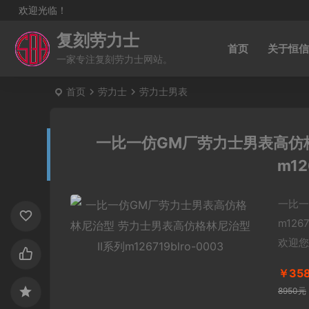
欢迎光临！
复刻劳力士
首页
关于恒信
一家专注复刻劳力士网站。
首页
劳力士
劳力士男表
一比一仿GM厂劳力士男表高仿格
m12
一比一
m12
欢迎您
￥35
8950元