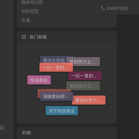
格林尼治型
29881298
切利尼型
水鬼
热门标签
一比一复刻劳力士手表
复刻劳力士手表
一比一复刻劳力士
劳力士日志哪个厂仿好
恒信表业
顶级复刻劳力士手表
复刻劳力士一般多少钱
哪卖的劳力士日志36高仿好
顶级一比一复刻劳力士手表价格
关于恒信表业
目
归档