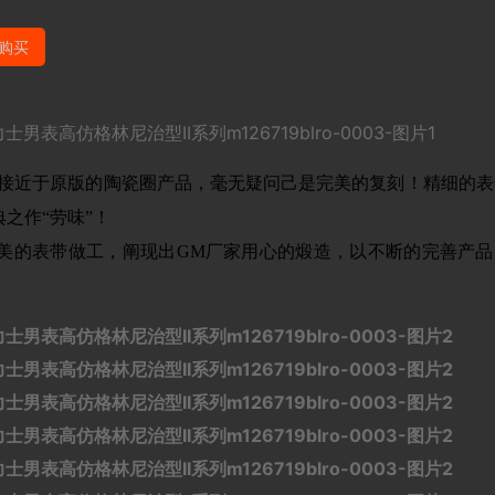
购买
真正接近于原版的陶瓷圈产品，毫无疑问己是完美的复刻！精细的表
之作“劳味”！
美的表带做工，阐现出GM厂家用心的煅造，以不断的完善产品