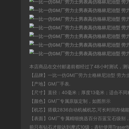
本店商品在交付邮递前都经过了48小时测试，测
【品牌】一比一仿GM厂劳力士格林尼治型 劳力士格林尼治
【产地】GM厂手表.
【尺寸】直径：40毫米；厚度13毫米；适合不同
【颜色】GM厂专属原版定制，如图所示
【机芯】搭载2836自动机械机芯,可长时间存储能
【表面】GM厂专属精细挑选百分百蓝宝石级别，摩
前只有钻石才能达到摩式10级；表针使用Trase