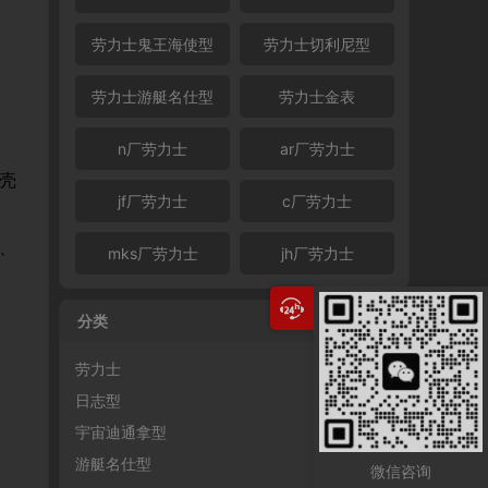
劳力士鬼王海使型
劳力士切利尼型
劳力士游艇名仕型
劳力士金表
n厂劳力士
ar厂劳力士
壳
jf厂劳力士
c厂劳力士
、
mks厂劳力士
jh厂劳力士
分类
劳力士
日志型
宇宙迪通拿型
游艇名仕型
微信咨询