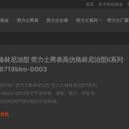
首页
关于恒信表业
表业
劳力士男表
劳力士女表
劳力士系列
劳力士厂家
林尼治型 劳力士男表高仿格林尼治型II系列
6719blro-0003
仿GM厂劳力士格林尼治型 劳力士格林尼治型II系列
6719blro-0003关于手表价格、参数、图片、评价等
访问时间严选坊精仿手表商城。
80元