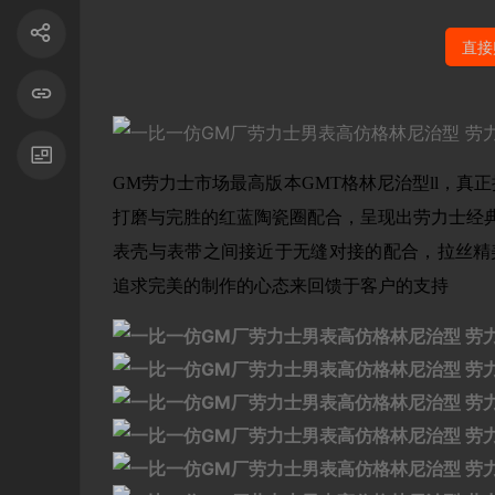
直接
GM劳力士市场最高版本GMT格林尼治型ll，
打磨与完胜的红蓝陶瓷圈配合，呈现出劳力士经典
表壳与表带之间接近于无缝对接的配合，拉丝精
追求完美的制作的心态来回馈于客户的支持