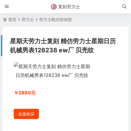
复刻劳力士
首页
劳力士
劳力士蚝式恒动型
星期天劳力士复刻 精仿劳力士星期日历
机械男表128238 ew厂 贝壳纹
￥2880元
直接购买