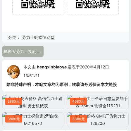
分类：
劳力士蚝式恒动型
星期天劳力士复刻 精仿劳力士星期日历机械男表128238 ew厂 贝壳纹
本文由
hengxinbiaoye
发表于2020年4月12日
13:51:21
除非特殊声明，本站文章均为原创，转载请务必保留本文链接
2880元
4580元
3980元
3380元