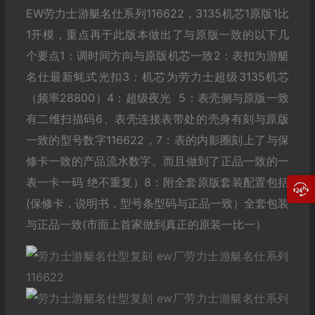
EW劳力士游艇名仕系列116622，3135机芯1原版1比
1开模，重点再于此版本做出了与原版一致的以下几
个要点1：调时间方向与原版机芯一致2：表扣为游艇
名仕最新蚝式光扣3：机芯为劳力士超级3135机芯
（频率28800）4：超级夜光 5：表壳侧与原版一致
有二维扫描码6、表壳连接表带处的壳身有刻与原版
一致的型号数字116622，7：表的内影圈刻上了与保
修卡一致的产品流水数字。而且做到了正品一致的一
表一卡一码 绝不重复）8：附全套原版套装配置包括
(保修卡，说明书，型号条型码与正品一致）全套包装
与正品一致(市面上首家做到真正的原装一比一）