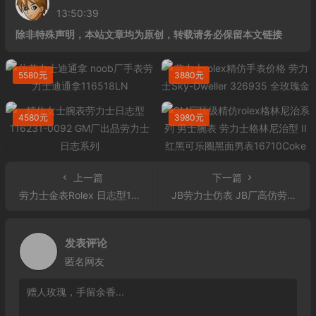
13:50:39
除非特殊声明，本站文章均为原创，转载请务必保留本文链接
5580元
3880元
4580元
3980元
上一篇
下一篇
劳力士金表Rolex 日志型116231 白盘镶钻腕表男士自动机械表
JB劳力士仿表 JB厂高仿劳力士的蚝式陀飞轮
发表评论
匿名网友