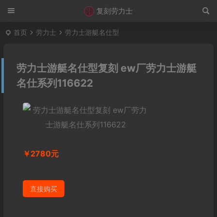
复刻劳力士
首页
劳力士
劳力士游艇名仕型
劳力士游艇名仕型复刻 ew厂劳力士游艇
名仕系列116622
￥2780元
直接购买