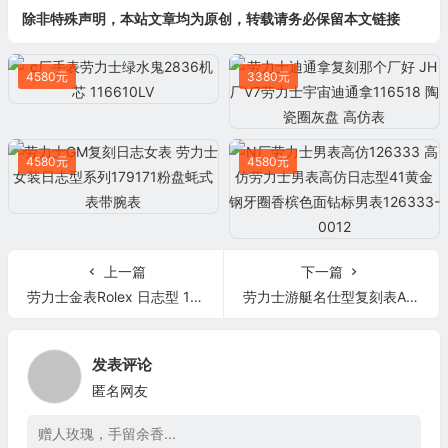
除非特殊声明，本站文章均为原创，转载请务必保留本文链接
4580元
3380元
4580元
4580元
上一篇
下一篇
劳力士金表Rolex 日志型 116233银色纪念花纹腕表男士自动机械表
劳力士游艇名仕型复刻表AR厂 268622 直径37毫米
发表评论
匿名网友