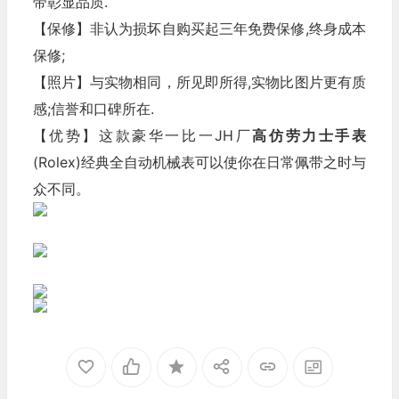
带彰显品质.
【保修】非认为损坏自购买起三年免费保修,终身成本
保修;
【照片】与实物相同，所见即所得,实物比图片更有质
感;信誉和口碑所在.
【优势】这款豪华一比一JH厂
高仿劳力士
手表
(Rolex)经典全自动机械表可以使你在日常佩带之时与
众不同。