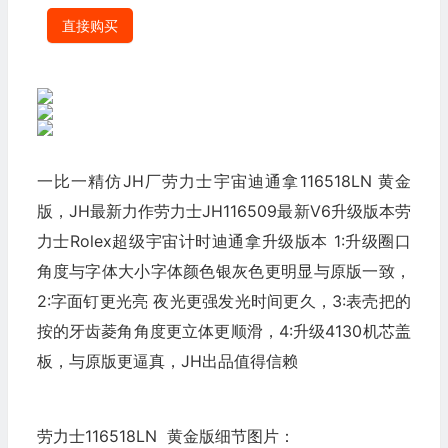
直接购买
一比一精仿JH厂劳力士宇宙迪通拿116518LN 黄金
版，JH最新力作劳力士JH116509最新V6升级版本劳
力士Rolex超级宇宙计时迪通拿升级版本 1:升级圈口
角度与字体大小字体颜色银灰色更明显与原版一致，
2:字面钉更光亮 夜光更强发光时间更久，3:表壳把的
按的牙齿菱角角度更立体更顺滑，4:升级4130机芯盖
板，与原版更逼真，JH出品值得信赖
劳力士116518LN 黄金版细节图片：